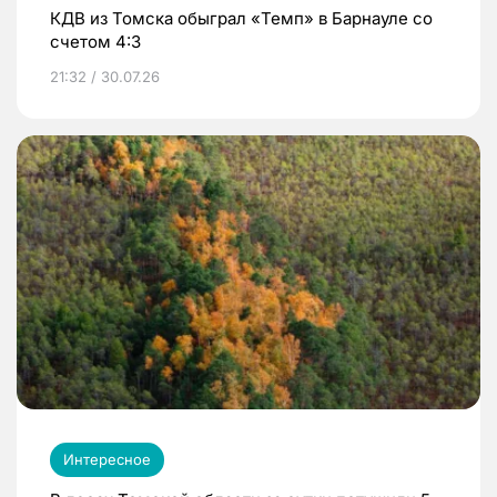
КДВ из Томска обыграл «Темп» в Барнауле со
счетом 4:3
21:32 / 30.07.26
Интересное