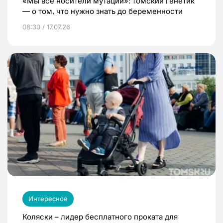
«Мы все носители мутаций»: томский генетик
— о том, что нужно знать до беременности
08:30 / 17.07.26
Интересное
Коляски – лидер бесплатного проката для