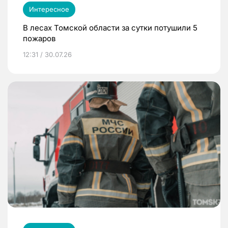
Интересное
В лесах Томской области за сутки потушили 5
пожаров
12:31 / 30.07.26