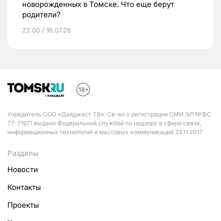
новорожденных в Томске. Что еще берут
родители?
22:00 / 16.07.26
Учредитель ООО «Дайджест ТВ». Св-во о регистрации СМИ ЭЛ №ФС
77-71671 выдано Федеральной службой по надзору в сфере связи,
информационных технологий и массовых коммуникаций 23.11.2017
Разделы
Новости
Контакты
Проекты