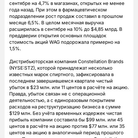
сентябре на 4,7% в магазинах, открытых не менее
года назад. При этом в фармацевтическом
подразделении рост продаж составил в прошлом
месяце 6,5%. В целом месячная выручка
расширилась в сентябре на 10% до $4,85 млрд. В
преддверии открытия основных площадок
стоимость акций WAG подорожала примерно на
1,5%.
Дистрибьюторская компания Constellation Brands
(NYSE:STZ), которой принадлежат несколько
известных марок спиртного, зафиксировала в
последнем завершившемся квартале чистый
убыток в $23 млн. или 11 центов в расчёте на акцию.
Правда, убыток связан не с операционной
деятельностью, а с единоразовым покрытием
расходов на реструктуризацию бизнеса в сумме
$129 млн. Без учёта временных издержек чистая
прибыль компании составила бы $99 млн. или 45
центов в расчёте на акцию против $77 млн. или 35
центов на акцию в аналогичный период прошлого