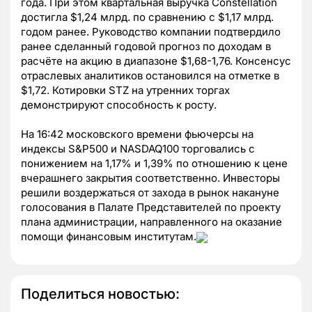
года. При этом квартальная выручка Constellation
достигла $1,24 млрд. по сравнению с $1,17 млрд.
годом ранее. Руководство компании подтвердило
ранее сделанный годовой прогноз по доходам в
расчёте на акцию в диапазоне $1,68-1,76. Консенсус
отраслевых аналитиков остановился на отметке в
$1,72. Котировки STZ на утренних торгах
демонстрируют способность к росту.
На 16:42 московского времени фьючерсы на
индексы S&P500 и NASDAQ100 торговались с
понижением на 1,17% и 1,39% по отношению к цене
вчерашнего закрытия соответственно. Инвесторы
решили воздержаться от захода в рынок накануне
голосования в Палате Представителей по проекту
плана администрации, направленного на оказание
помощи финансовым институтам.
Поделиться новостью: