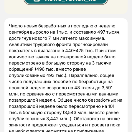
Число новых безработных в последнюю неделю
сентября выросло на 1 тыс. и составило 497 тысяч,
достигнув нового 7-ми летнего максимума.
Аналитики трудового фронта прогнозировали
показатель в диапазоне в 440-475 тыс. При этом
количество заявок на позапрошлой неделе было
пересмотрено в большую сторону на 3 тысячи
обращений (496 тыс. вместо ранее
опубликованных 493 тыс.). Параллельно, общее
число получающих пособие по безработице на
прошлой неделе возросло на 48 тысяч до 3,591
млн. по сравнению с пересмотренными данными
позапрошлой недели. Общее число безработных на
позапрошлой неделе было пересмотрено на 101
тыс. в большую сторону (3,543 млн. вместо ранее
опубликованных 3,442 млн.). Обстановка на рынке
занятости продолжает ухудшаться и просвета пока
не наблюдается несмотря на приближение