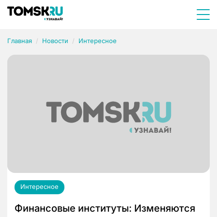
Главная
Новости
Интересное
Интересное
Финансовые институты: Изменяются