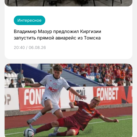
Интересное
Владимир Мазур предложил Киргизии
запустить прямой авиарейс из Томска
20:40 / 06.08.26