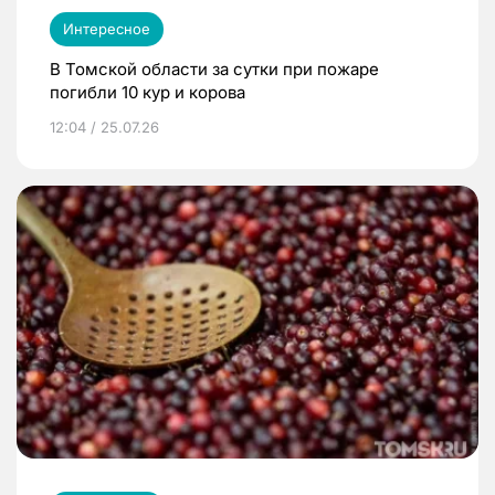
Интересное
В Томской области за сутки при пожаре
погибли 10 кур и корова
12:04 / 25.07.26