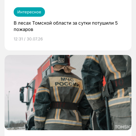
Интересное
В лесах Томской области за сутки потушили 5
пожаров
12:31 / 30.07.26