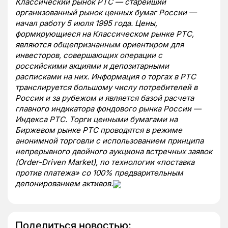
Классический рынок РТС — старейший
организованный рынок ценных бумаг России —
начал работу 5 июля 1995 года. Цены,
формирующиеся на Классическом рынке РТС,
являются общепризнанным ориентиром для
инвесторов, совершающих операции с
российскими акциями и депозитарными
расписками на них. Информация о торгах в РТС
транслируется большому числу потребителей в
России и за рубежом и является базой расчета
главного индикатора фондового рынка России —
Индекса РТС. Торги ценными бумагами на
Биржевом рынке РТС проводятся в режиме
анонимной торговли с использованием принципа
непрерывного двойного аукциона встречных заявок
(Order-Driven Market), по технологии «поставка
против платежа» со 100% предварительным
депонированием активов.
Поделиться новостью: