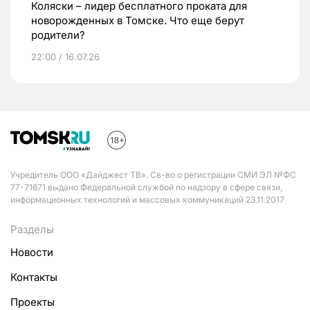
Коляски – лидер бесплатного проката для
новорожденных в Томске. Что еще берут
родители?
22:00 / 16.07.26
Учредитель ООО «Дайджест ТВ». Св-во о регистрации СМИ ЭЛ №ФС
77-71671 выдано Федеральной службой по надзору в сфере связи,
информационных технологий и массовых коммуникаций 23.11.2017
Разделы
Новости
Контакты
Проекты