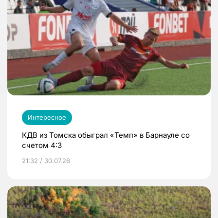
Интересное
КДВ из Томска обыграл «Темп» в Барнауле со
счетом 4:3
21:32 / 30.07.26