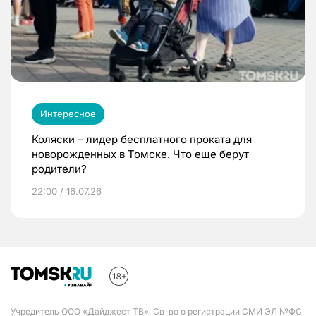
Интересное
Коляски – лидер бесплатного проката для
новорожденных в Томске. Что еще берут
родители?
22:00 / 16.07.26
Учредитель ООО «Дайджест ТВ». Св-во о регистрации СМИ ЭЛ №ФС