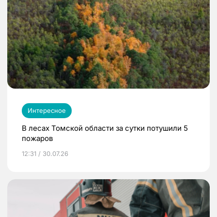
Интересное
В лесах Томской области за сутки потушили 5
пожаров
12:31 / 30.07.26