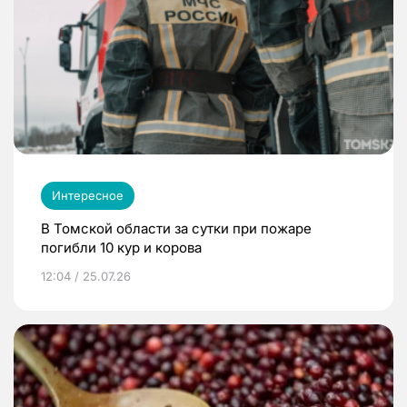
Интересное
В Томской области за сутки при пожаре
погибли 10 кур и корова
12:04 / 25.07.26