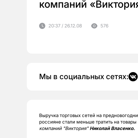
компаний «Виктори
20:37 / 26.12.08
576
Мы в социальных сетях:
Выручка торговых сетей на предновогодних
россияне стали меньше тратить на товары
компаний "Виктория"
Николай Власенко
.