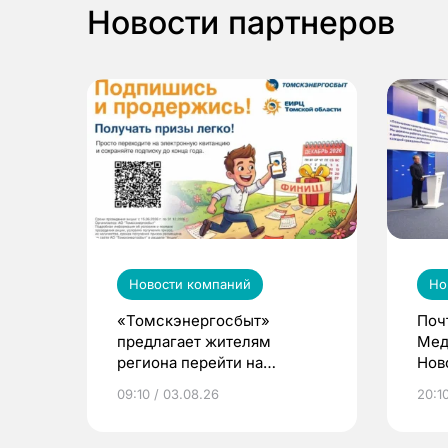
Новости партнеров
Новости компаний
Но
«Томскэнергосбыт»
Поч
предлагает жителям
Мед
региона перейти на
Нов
электронные квитанции и
про
09:10 / 03.08.26
20:10
выиграть призы