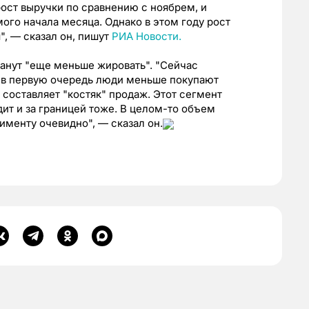
ост выручки по сравнению с ноябрем, и
ого начала месяца. Однако в этом году рост
", — сказал он, пишут
РИА Новости.
танут "еще меньше жировать". "Сейчас
И в первую очередь люди меньше покупают
 составляет "костяк" продаж. Этот сегмент
дит и за границей тоже. В целом-то объем
именту очевидно", — сказал он.