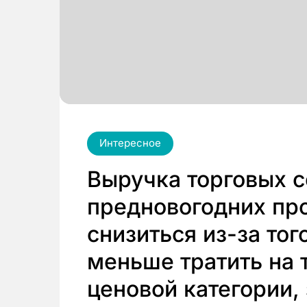
Интересное
Выручка торговых с
предновогодних пр
снизиться из-за тог
меньше тратить на 
ценовой категории,