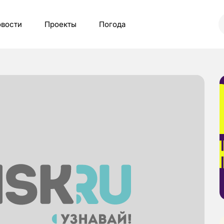
вости
Проекты
Погода