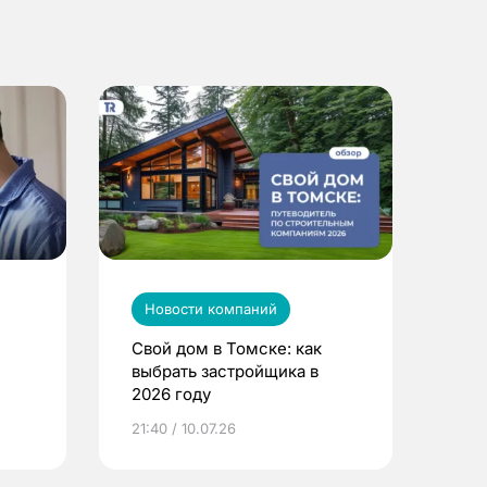
Новости компаний
Свой дом в Томске: как
выбрать застройщика в
2026 году
ье
21:40 / 10.07.26