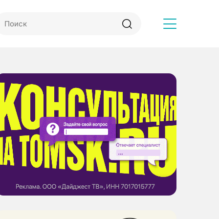
Другое