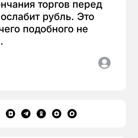
ончания торгов перед
ослабит рубль. Это
чего подобного не
.