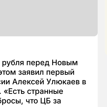
я рубля перед Новым
 этом заявил первый
сии Алексей Улюкаев в
 «Есть странные
росы, что ЦБ за