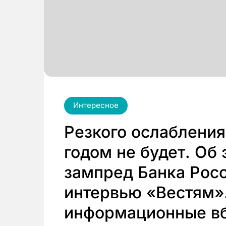
Интересное
Резкого ослаблени
годом не будет. Об
зампред Банка Рос
интервью «Вестям».
информационные вб