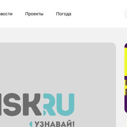
вости
Проекты
Погода