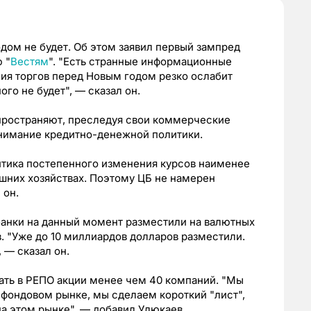
дом не будет. Об этом заявил первый зампред
 "
Вестям
". "Есть странные информационные
ния торгов перед Новым годом резко ослабит
го не будет", — сказал он.
пространяют, преследуя свои коммерческие
нимание кредитно-денежной политики.
итика постепенного изменения курсов наименее
шних хозяйствах. Поэтому ЦБ не намерен
 он.
банки на данный момент разместили на валютных
. "Уже до 10 миллиардов долларов разместили.
 — сказал он.
рать в РЕПО акции менее чем 40 компаний. "Мы
фондовом рынке, мы сделаем короткий "лист",
 на этом рынке", — добавил Улюкаев.