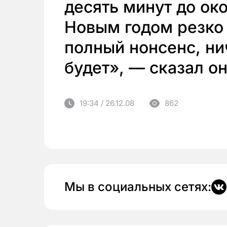
десять минут до ок
Новым годом резко 
полный нонсенс, ни
будет», — сказал он
19:34 / 26.12.08
862
Мы в социальных сетях: