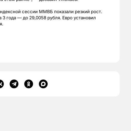
 индексной сессии ММВБ показали резкий рост.
3 года — до 29,0058 рубля. Евро установил
я.