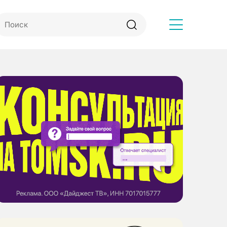
Другое