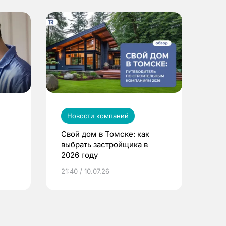
Новости компаний
Свой дом в Томске: как
выбрать застройщика в
2026 году
ье
21:40 / 10.07.26