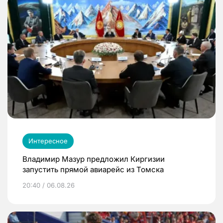
Интересное
Владимир Мазур предложил Киргизии
запустить прямой авиарейс из Томска
20:40 / 06.08.26