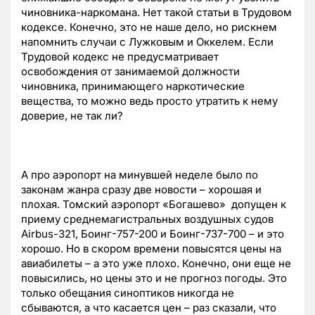
чиновника-наркомана. Нет такой статьи в Трудовом
кодексе. Конечно, это не наше дело, но рискнем
напомнить случаи с Лужковым и Оккелем. Если
Трудовой кодекс не предусматривает
освобождения от занимаемой должности
чиновника, принимающего наркотические
вещества, то можно ведь просто утратить к нему
доверие, не так ли?
А про аэропорт на минувшей неделе было по
законам жанра сразу две новости – хорошая и
плохая. Томский аэропорт «Богашево» допущен к
приему среднемагистральных воздушных судов
Аirbus-321, Боинг-757-200 и Боинг-737-700 – и это
хорошо. Но в скором времени повысятся цены на
авиабилеты – а это уже плохо. Конечно, они еще не
повысились, но цены это и не прогноз погоды. Это
только обещания синоптиков никогда не
сбываются, а что касается цен – раз сказали, что