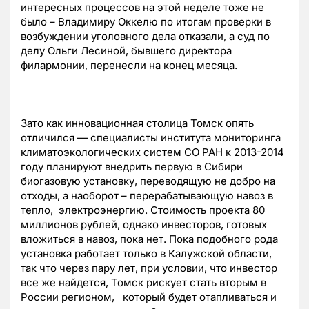
интересных процессов на этой неделе тоже не
было – Владимиру Оккелю по итогам проверки в
возбуждении уголовного дела отказали, а суд по
делу Ольги Лесиной, бывшего директора
филармонии, перенесли на конец месяца.
Зато как инновационная столица Томск опять
отличился — специалисты института мониторинга
климатоэкологических систем СО РАН к 2013-2014
году планируют внедрить первую в Сибири
биогазовую установку, переводящую не добро на
отходы, а наоборот – перерабатывающую навоз в
тепло, электроэнергию. Стоимость проекта 80
миллионов рублей, однако инвесторов, готовых
вложиться в навоз, пока нет. Пока подобного рода
установка работает только в Калужской области,
так что через пару лет, при условии, что инвестор
все же найдется, Томск рискует стать вторым в
России регионом, который будет отапливаться и