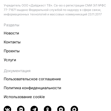
Учредитель ООО «Дайджест ТВ». Св-во о регистрации СМИ ЭЛ №ФС
77-71671 выдано Федеральной службой по надзору в сфере связи,
информационных технологий и массовых коммуникаций 23.11.2017
Разделы
Новости
Контакты
Проекты
Услуги
Документация
Пользовательское соглашение
Политика конфиденциальности
Использование cookie