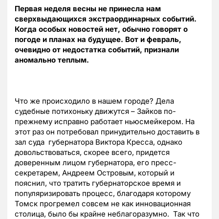
Первая неделя весны не принесла нам
сверхвыдающихся экстраординарных событий.
Когда особых новостей нет, обычно говорят о
погоде и планах на будущее. Вот и февраль,
очевидно от недостатка событий, признали
аномально теплым.
Что же происходило в нашем городе? Дела
судебные потихоньку движутся – Зайков по-
прежнему исправно работает ньюсмейкером. На
этот раз он потребовал принудительно доставить в
зал суда губернатора Виктора Кресса, однако
довольствоваться, скорее всего, придется
доверенным лицом губернатора, его пресс-
секретарем, Андреем Островым, который и
пояснил, что тратить губернаторское время и
популяризировать процесс, благодаря которому
Томск прогремел совсем не как инновационная
столица, было бы крайне неблагоразумно. Так что