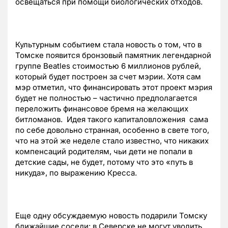
освещаться при помощи биологических отходов.
Культурным событием стала новость о том, что в
Томске появится бронзовый памятник легендарной
группе Beatles стоимостью 6 миллионов рублей,
который будет построен за счет мэрии. Хотя сам
мэр отметил, что финансировать этот проект мэрия
будет не полностью – частично предполагается
переложить финансовое бремя на желающих
битломанов. Идея такого капиталовложения сама
по себе довольно странная, особенно в свете того,
что на этой же неделе стало известно, что никаких
компенсаций родителям, чьи дети не попали в
детские сады, не будет, потому что это «путь в
никуда», по выражению Кресса.
Еще одну обсуждаемую новость подарили Томску
ближайшие соседи: в Северске не могут уволить