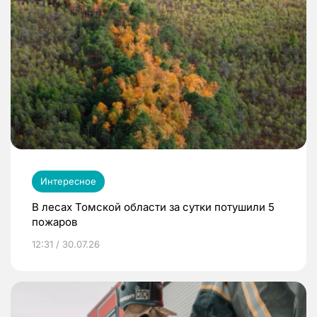
Интересное
В лесах Томской области за сутки потушили 5
пожаров
12:31 / 30.07.26