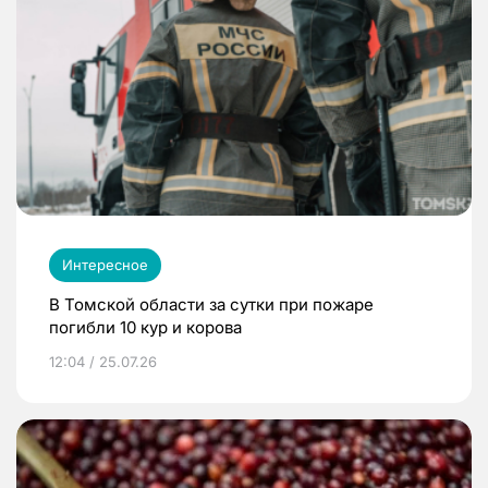
Интересное
В Томской области за сутки при пожаре
погибли 10 кур и корова
12:04 / 25.07.26