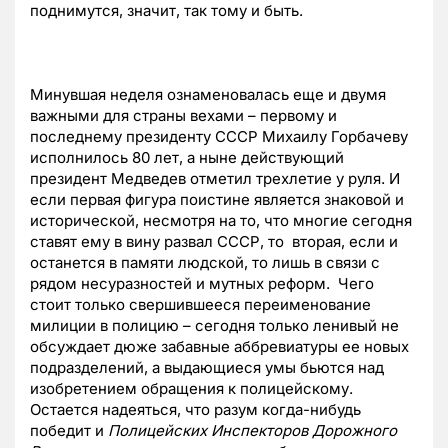
поднимутся, значит, так тому и быть.
Минувшая неделя ознаменовалась еще и двумя
важными для страны вехами – первому и
последнему президенту СССР Михаилу Горбачеву
исполнилось 80 лет, а ныне действующий
президент Медведев отметил трехлетие у руля. И
если первая фигура поистине является знаковой и
исторической, несмотря на то, что многие сегодня
ставят ему в вину развал СССР, то вторая, если и
останется в памяти людской, то лишь в связи с
рядом несуразностей и мутных реформ. Чего
стоит только свершившееся переименование
милиции в полицию – сегодня только ленивый не
обсуждает дюже забавные аббревиатуры ее новых
подразделений, а выдающиеся умы бьются над
изобретением обращения к полицейскому.
Остается надеяться, что разум когда-нибудь
победит и
Полицейских Инспекторов Дорожного