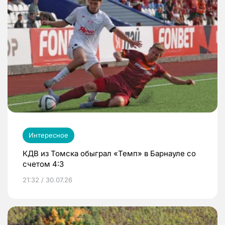
Интересное
КДВ из Томска обыграл «Темп» в Барнауле со
счетом 4:3
21:32 / 30.07.26