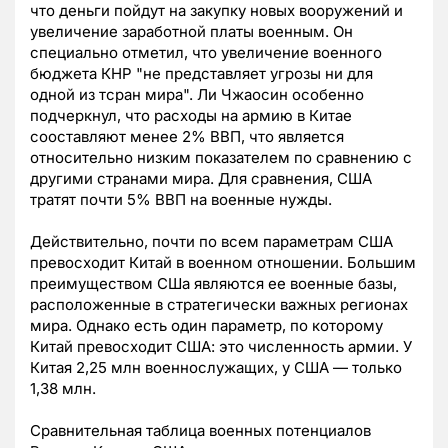
что деньги пойдут на закупку новых вооружений и
увеличение заработной платы военным. Он
специально отметил, что увеличение военного
бюджета КНР "не представляет угрозы ни для
одной из тсран мира". Ли Чжаосин особенно
подчеркнул, что расходы на армию в Китае
сооставляют менее 2% ВВП, что является
относительно низким показателем по сравнению с
другими странами мира. Для сравнения, США
тратят почти 5% ВВП на военные нужды.
Действительно, почти по всем параметрам США
превосходит Китай в военном отношении. Большим
преимуществом СШа являются ее военные базы,
расположенные в стратегически важных регионах
мира. Однако есть один параметр, по которому
Китай превосходит США: это численность армии. У
Китая 2,25 млн военнослужащих, у США — только
1,38 млн.
Сравнительная таблица военных потенциалов