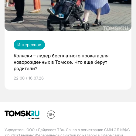
Интересное
Коляски – лидер бесплатного проката для
новорожденных в Томске. Что еще берут
родители?
22:00 / 16.07.26
Учредитель ООО «Дайджест ТВ». Св-во о регистрации СМИ ЭЛ №ФС
77-71671 выдано Федеральной службой по надзору в сфере связи,