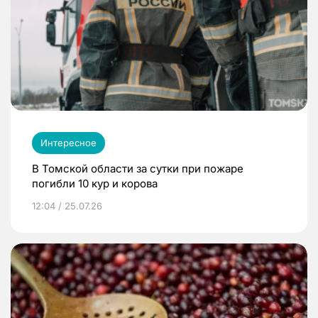
Интересное
В Томской области за сутки при пожаре
погибли 10 кур и корова
12:04 / 25.07.26