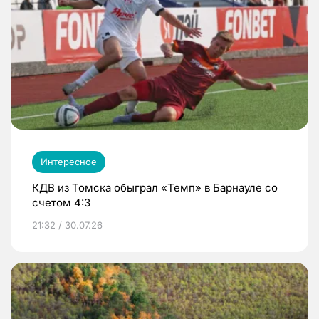
Интересное
КДВ из Томска обыграл «Темп» в Барнауле со
счетом 4:3
21:32 / 30.07.26