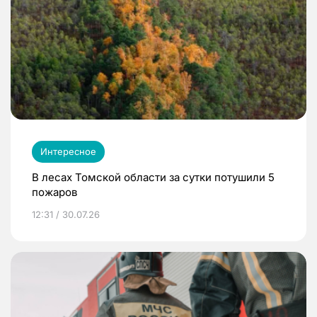
Интересное
В лесах Томской области за сутки потушили 5
пожаров
12:31 / 30.07.26