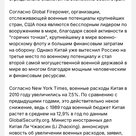
Согласно Global Firepower, организации,
отслеживающей военные потенциалы крупнейших
стран, США пока являются бесспорным лидером по
вооружениям в мире, благодаря своей активности в
"горячих точках", крупнейшему в мире военно-
морскому флоту и большим финансовым затратам
на оборону. Однако Китай уже вытеснил Россию на
третье место по военному потенциалу и стал
второй самой могущественной военной державой в
мире во многом благодаря мощным человеческим
и финансовым ресурсам.
Согласно New York Times, военные расходы Китая в
2010 году увеличились на 7,5%. По сравнению с
предыдущими годами, это действительно некое
снижение, ведь с 1989 года военный бюджет Китая
растет в среднем на 12,9% в год по данным
GlobalSecurity.org. Министр иностранных дел
Китая Ли Чжаосин (Li Zhaoxing). аннонсируя
новость об увеличении военных расходов, заявил,