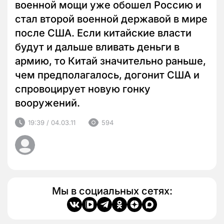
военной мощи уже обошел Россию и
стал второй военной державой в мире
после США. Если китайские власти
будут и дальше вливать деньги в
армию, то Китай значительно раньше,
чем предполагалось, догонит США и
спровоцирует новую гонку
вооружений.
19:39 / 04.03.11
594
Мы в социальных сетях: