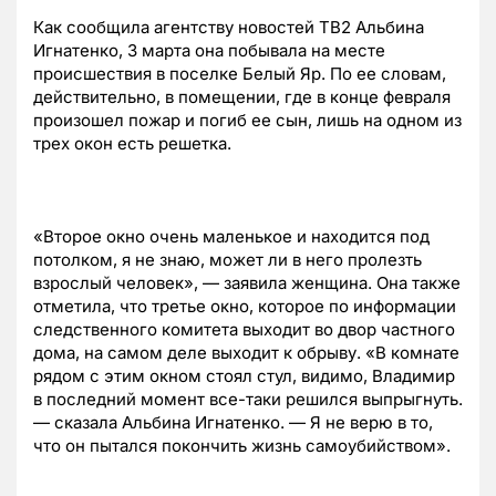
Как сообщила агентству новостей ТВ2 Альбина
Игнатенко, 3 марта она побывала на месте
происшествия в поселке Белый Яр. По ее словам,
действительно, в помещении, где в конце февраля
произошел пожар и погиб ее сын, лишь на одном из
трех окон есть решетка.
«Второе окно очень маленькое и находится под
потолком, я не знаю, может ли в него пролезть
взрослый человек», — заявила женщина. Она также
отметила, что третье окно, которое по информации
следственного комитета выходит во двор частного
дома, на самом деле выходит к обрыву. «В комнате
рядом с этим окном стоял стул, видимо, Владимир
в последний момент все-таки решился выпрыгнуть.
— сказала Альбина Игнатенко. — Я не верю в то,
что он пытался покончить жизнь самоубийством».