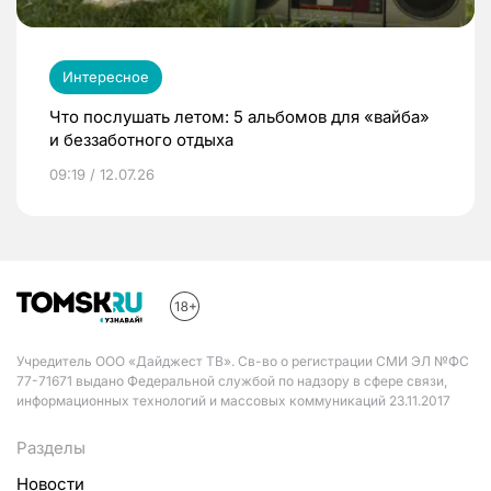
Интересное
Что послушать летом: 5 альбомов для «вайба»
и беззаботного отдыха
09:19 / 12.07.26
Учредитель ООО «Дайджест ТВ». Св-во о регистрации СМИ ЭЛ №ФС
77-71671 выдано Федеральной службой по надзору в сфере связи,
информационных технологий и массовых коммуникаций 23.11.2017
Разделы
Новости