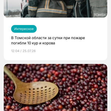
Интересное
В Томской области за сутки при пожаре
погибли 10 кур и корова
12:04 / 25.07.26