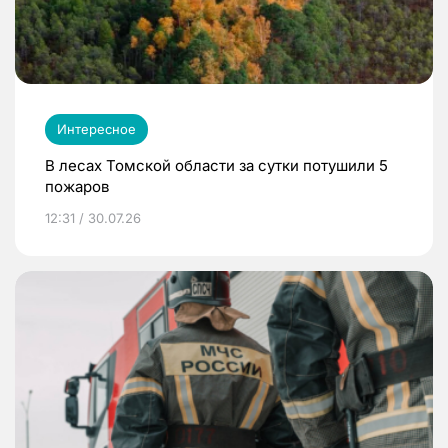
Интересное
В лесах Томской области за сутки потушили 5
пожаров
12:31 / 30.07.26