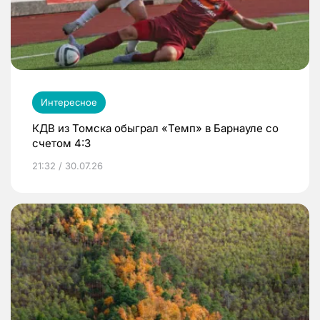
Интересное
КДВ из Томска обыграл «Темп» в Барнауле со
счетом 4:3
21:32 / 30.07.26