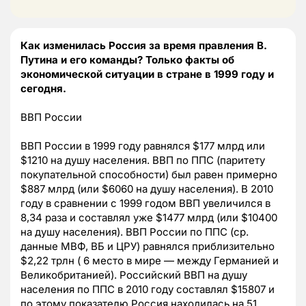
Как изменилась Россия за время правления В.
Путина и его команды? Только факты об
экономической ситуации в стране в 1999 году и
сегодня.
ВВП России
ВВП России в 1999 году равнялся $177 млрд или
$1210 на душу населения. ВВП по ППС (паритету
покупательной способности) был равен примерно
$887 млрд (или $6060 на душу населения). В 2010
году в сравнении с 1999 годом ВВП увеличился в
8,34 раза и составлял уже $1477 млрд (или $10400
на душу населения). ВВП России по ППС (ср.
данные МВФ, ВБ и ЦРУ) равнялся приблизительно
$2,22 трлн ( 6 место в мире — между Германией и
Великобританией). Российский ВВП на душу
населения по ППС в 2010 году составлял $15807 и
по этому показателю Россия находилась на 51