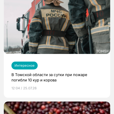
Интересное
В Томской области за сутки при пожаре
погибли 10 кур и корова
12:04 / 25.07.26