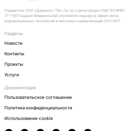
Учредитель ООО «Дайджест ТВ». Св-во о регистрации СМИ ЭЛ №ФС
77-71671 выдано Федеральной службой по надзору в сфере связи,
информационных технологий и массовых коммуникаций 23.11.2017
Разделы
Новости
Контакты
Проекты
Услуги
Документация
Пользовательское соглашение
Политика конфиденциальности
Использование cookie