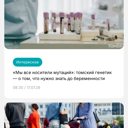
Интересное
«Мы все носители мутаций»: томский генетик
— о том, что нужно знать до беременности
08:30 / 17.07.26