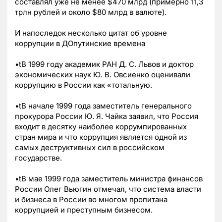
составлял уже не менее $470 млрд (примерно 11,3
трлн рублей и около $80 млрд в валюте).
И напоследок несколько цитат об уровне
коррупции в ДОпутинские времена
•tВ 1999 году академик РАН Д. С. Львов и доктор
экономических наук Ю. В. Овсиенко оценивали
коррупцию в России как «тотальную.
•tВ начале 1999 года заместитель генерального
прокурора России Ю. Я. Чайка заявил, что Россия
входит в десятку наиболее коррумпированных
стран мира и что коррупция является одной из
самых деструктивных сил в российском
государстве.
•tВ мае 1999 года заместитель министра финансов
России Олег Вьюгин отмечал, что система власти
и бизнеса в России во многом пропитана
коррупцией и преступным бизнесом.