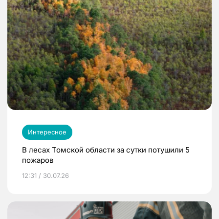
Интересное
В лесах Томской области за сутки потушили 5
пожаров
12:31 / 30.07.26