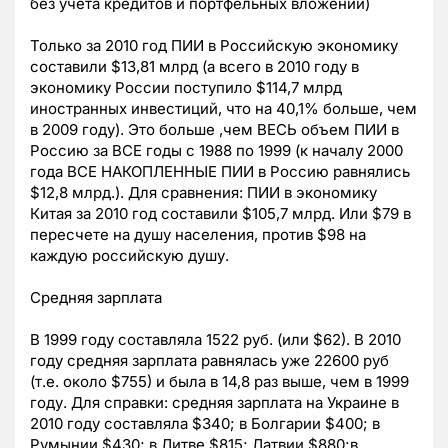
без учета кредитов и портфельных вложений)
Только за 2010 год ПИИ в Российскую экономику
составили $13,81 млрд (а всего в 2010 году в
экономику России поступило $114,7 млрд
иностранных инвестиций, что на 40,1% больше, чем
в 2009 году). Это больше ,чем ВЕСЬ объем ПИИ в
Россию за ВСЕ годы с 1988 по 1999 (к началу 2000
года ВСЕ НАКОПЛЕННЫЕ ПИИ в Россию равнялись
$12,8 млрд.). Для сравнения: ПИИ в экономику
Китая за 2010 год составили $105,7 млрд. Или $79 в
пересчете на душу населения, против $98 на
каждую российскую душу.
Средняя зарплата
В 1999 году составляла 1522 руб. (или $62). В 2010
году средняя зарплата равнялась уже 22600 руб
(т.е. около $755) и была в 14,8 раз выше, чем в 1999
году. Для справки: средняя зарплата на Украине в
2010 году составляла $340; в Болгарии $400; в
Румынии $430; в Литве $815; Латвии $880;в