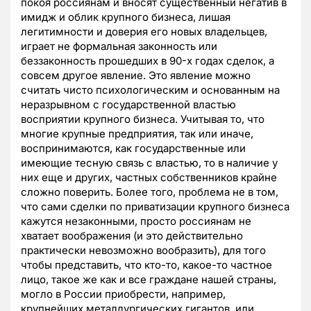
покоя россиянам и вносят существенный негатив в
имидж и облик крупного бизнеса, лишая
легитимности и доверия его новых владельцев,
играет не формальная законность или
беззаконность прошедших в 90-х годах сделок, а
совсем другое явление. Это явление можно
считать чисто психологическим и основанным на
неразрывном с государственной властью
восприятии крупного бизнеса. Учитывая то, что
многие крупные предприятия, так или иначе,
воспринимаются, как государственные или
имеющие тесную связь с властью, то в наличие у
них еще и других, частных собственников крайне
сложно поверить. Более того, проблема не в том,
что сами сделки по приватизации крупного бизнеса
кажутся незаконными, просто россиянам не
хватает воображения (и это действительно
практически невозможно вообразить), для того
чтобы представить, что кто-то, какое-то частное
лицо, такое же как и все граждане нашей страны,
могло в России приобрести, например,
крупнейших металлургических гигантов, или