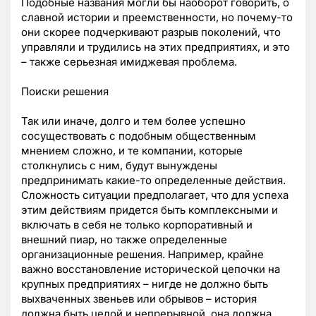
Подобные названия могли бы наоборот говорить, о
славной истории и преемственности, но почему-то
они скорее подчеркивают разрыв поколений, что
управляли и трудились на этих предприятиях, и это
– также серьезная имиджевая проблема.
Поиски решения
Так или иначе, долго и тем более успешно
сосуществовать с подобным общественным
мнением сложно, и те компании, которые
столкнулись с ним, будут вынуждены
предпринимать какие-то определенные действия.
Сложность ситуации предполагает, что для успеха
этим действиям придется быть комплексными и
включать в себя не только корпоративный и
внешний пиар, но также определенные
организационные решения. Например, крайне
важно восстановление исторической цепочки на
крупных предприятиях – нигде не должно быть
выхваченных звеньев или обрывов – история
должна быть целой и непрерывной, она должна