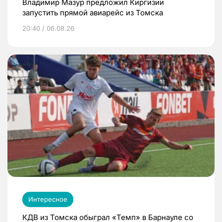
Владимир Мазур предложил Киргизии
запустить прямой авиарейс из Томска
20:40 / 06.08.26
Интересное
КДВ из Томска обыграл «Темп» в Барнауле со