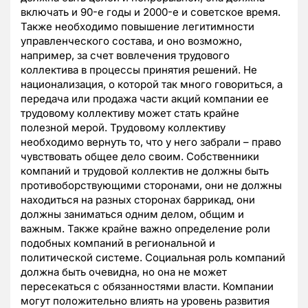
включать и 90-е годы и 2000-е и советское время.
Также необходимо повышение легитимности
управленческого состава, и оно возможно,
например, за счет вовлечения трудового
коллектива в процессы принятия решений. Не
национализация, о которой так много говориться, а
передача или продажа части акций компании ее
трудовому коллективу может стать крайне
полезной мерой. Трудовому коллективу
необходимо вернуть то, что у него забрали – право
чувствовать общее дело своим. Собственники
компаний и трудовой коллектив не должны быть
противоборствующими сторонами, они не должны
находиться на разных сторонах баррикад, они
должны заниматься одним делом, общим и
важным. Также крайне важно определение роли
подобных компаний в региональной и
политической системе. Социальная роль компаний
должна быть очевидна, но она не может
пересекаться с обязанностями власти. Компании
могут положительно влиять на уровень развития