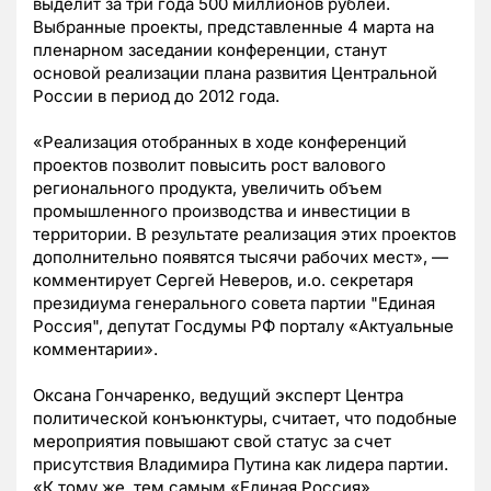
выделит за три года 500 миллионов рублей.
Выбранные проекты, представленные 4 марта на
пленарном заседании конференции, станут
основой реализации плана развития Центральной
России в период до 2012 года.
«Реализация отобранных в ходе конференций
проектов позволит повысить рост валового
регионального продукта, увеличить объем
промышленного производства и инвестиции в
территории. В результате реализация этих проектов
дополнительно появятся тысячи рабочих мест», —
комментирует Сергей Неверов, и.о. секретаря
президиума генерального совета партии "Единая
Россия", депутат Госдумы РФ порталу «Актуальные
комментарии».
Оксана Гончаренко, ведущий эксперт Центра
политической конъюнктуры, считает, что подобные
мероприятия повышают свой статус за счет
присутствия Владимира Путина как лидера партии.
«К тому же, тем самым «Единая Россия»