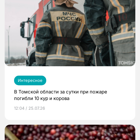
Интересное
В Томской области за сутки при пожаре
погибли 10 кур и корова
12:04 / 25.07.26