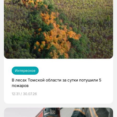
Интересное
В лесах Томской области за сутки потушили 5
пожаров
12:31 / 30.07.26