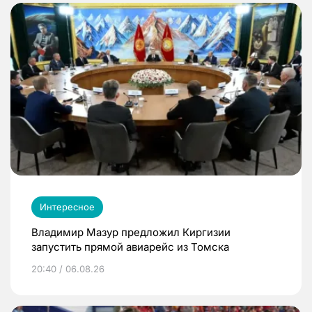
Интересное
Владимир Мазур предложил Киргизии
запустить прямой авиарейс из Томска
20:40 / 06.08.26