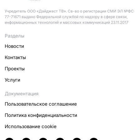
Учредитель ООО «Дайджест ТВ». Св-во о регистрации СМИ ЭЛ №ФС
77-71671 выдано Федеральной службой по надзору в сфере связи,
информационных технологий и массовых коммуникаций 23.11.2017
Разделы
Новости
Контакты
Проекты
Услуги
Документация
Пользовательское соглашение
Политика конфиденциальности
Использование cookie