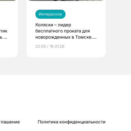
Интересное
Коляски – лидер
етик
бесплатного проката для
ь до
новорожденных в Томске.
Что еще берут родители?
22:00 / 16.07.26
глашение
Политика конфиденциальности