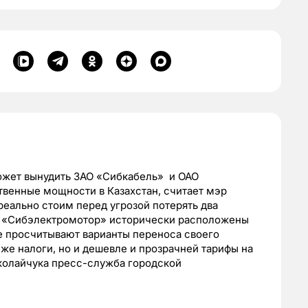
может вынудить ЗАО «Сибкабель» и ОАО
венные мощности в Казахстан, считает мэр
еально стоим перед угрозой потерять два
 и «Сибэлектромотор» исторически расположены
же просчитывают варианты переноса своего
ниже налоги, но и дешевле и прозрачней тарифы на
колайчука пресс-служба городской