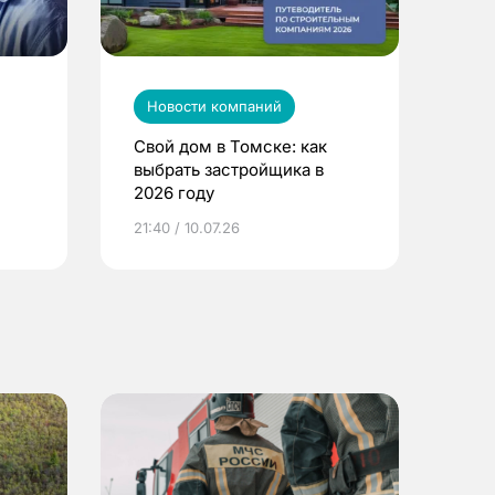
Новости компаний
Свой дом в Томске: как
выбрать застройщика в
2026 году
ье
21:40 / 10.07.26