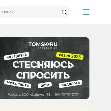
Другое