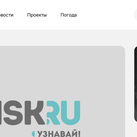
вости
Проекты
Погода