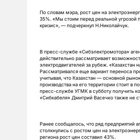
По словам мэра, рост цен на электроэнерг
35%. «Мы стоим перед реальной угрозой п
кризис», — подчеркнул Н.Николайчук.
В пресс-службе «Сибэлектромотора» аген
действительно рассматривает возможност
электродвигателей за рубеж. «Казахстан н
Рассматривался еще вариант переноса прои
учитывая, что Казахстан — основной рыно
производства на его территории стоит в п
пресс-службе УГМК в субботу получить к
«Сибкабеля» Дмитрий Васечко также не с
Ранее сообщалось, что ряд предприятий 
столкнулись с ростом цен на электроэнер
региона рост цен составил 43%.