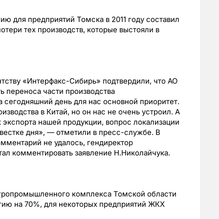
ию для предприятий Томска в 2011 году составил
отери тех производств, которые выстояли в
тству «Интерфакс-Сибирь» подтвердили, что АО
ь переноса части производства
а сегодняшний день для нас основной приоритет.
зводства в Китай, но он нас не очень устроил. А
к экспорта нашей продукции, вопрос локализации
овестке дня», — отметили в пресс-службе. В
омментарий не удалось, гендиректор
тал комментировать заявление Н.Николайчука.
агропромышленного комплекса Томской области
гию на 70%, для некоторых предприятий ЖКХ