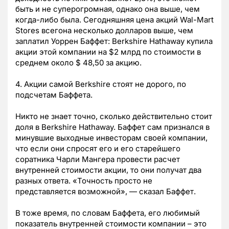
быть и не суперогромная, однако она выше, чем
когда-либо была. Сегодняшняя цена акций Wal-Mart
Stores всегона несколько долларов выше, чем
заплатил Уоррен Баффет: Berkshire Hathaway купила
акции этой компании на $2 млрд по стоимости в
среднем около $ 48,50 за акцию.
4. Акции самой Berkshire стоят не дорого, по
подсчетам Баффета.
Никто не знает точно, сколько действительно стоит
доля в Berkshire Hathaway. Баффет сам признался в
минувшие выходные инвесторам своей компании,
что если они спросят его и его старейшего
соратника Чарли Мангера провести расчет
внутренней стоимости акции, то они получат два
разных ответа. «Точность просто не
представляется возможной», — сказал Баффет.
В тоже время, по словам Баффета, его любимый
показатель внутренней стоимости компании – это