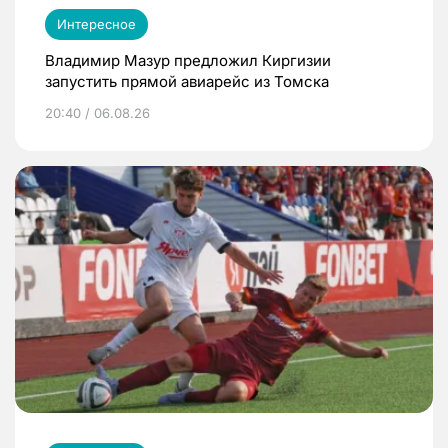
Интересное
Владимир Мазур предложил Киргизии
запустить прямой авиарейс из Томска
20:40 / 06.08.26