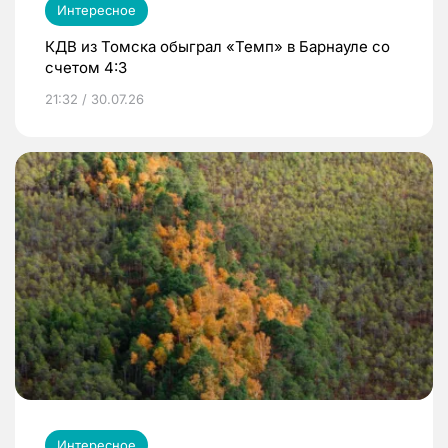
Интересное
КДВ из Томска обыграл «Темп» в Барнауле со
счетом 4:3
21:32 / 30.07.26
Интересное