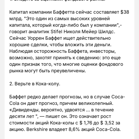
Капитал компании Баффетта сейчас составляет $38
млрд. "Это один из самых высоких уровней
капитала, который когда-либо был у компании",-
говорит аналитик Stifel Николя Мейер Шилдс.
Сейчас Уоррен Баффет ищет действительно
хорошие сделки, чтобы вложить эти деньги.
Наблюдая осторожность Баффета, инвесторы,
возможно, захотят принять к сведению: это еще
один признак того, что многие оценки фондового
рынка могут быть преувеличены.
2. Верьте в Кока-колу.
Баффет редко делает прогнозы, но в случае Coca-
Cola он дает прогноз, причем великолепный.
«Дивиденды, вероятно, удвоятся … в течение
десяти лет ", — пишет он. Это означает рост
стоимости акций Кока-колы с $ 1,76 до $ 3,52 за
акцию. Berkshire владеет 8,6% акций Coca-Cola.