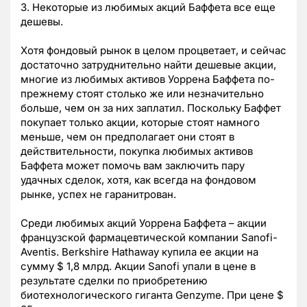
3. Некоторые из любимых акций Баффета все еще
дешевы.
Хотя фондовый рынок в целом процветает, и сейчас
достаточно затруднительно найти дешевые акции,
многие из любимых активов Уоррена Баффета по-
прежнему стоят столько же или незначительно
больше, чем он за них заплатил. Поскольку Баффет
покупает только акции, которые стоят намного
меньше, чем он предполагает они стоят в
действительности, покупка любимых активов
Баффета может помочь вам заключить пару
удачных сделок, хотя, как всегда на фондовом
рынке, успех не гаранитрован.
Среди любимых акций Уоррена Баффета – акции
французской фармацевтической компании Sanofi-
Aventis. Berkshire Hathaway купила ее акции на
сумму $ 1,8 млрд. Акции Sanofi упали в цене в
результате сделки по приобретению
биотехнологического гиганта Genzyme. При цене $