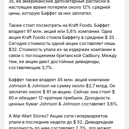
35, ее американские депозитарные расписки в
настоящее время потеряли около 12% средней
цены, которую Баффет за них заплатил.
Также стоит посмотреть на Kraft Foods. Баффет
владеет 97 млн. акций или 5,6% компании. Одна
акция Kraft Foods стоила Баффету в среднем $ 33 .
Сегодня стоимость одной акции составляет лишь
$32. Стоимость упала из-за издержек компании в
связи с поглощением британской Cadbury. Между
тем, ее акции дают достойные дивиденды,
составляющие 3,7%.
Баффет также владеет 45 млн. акций компании
Johnson & Johnson на сумму около $2,7 млрд. Он
заплатил около $ 61 за акцию. Сейчас она стоит $
60 и обещает 12-кратные прибыли. Доходность
ценных бумаг Johnson & Johnson составляет 3,6%.
А Wal-Mart Stores? Акции сети гипермаркетов
упали в последние недели до $ 52. Дивидендная
доходность по ним составляет 2,3%, это может