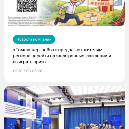
Новости компаний
«Томскэнергосбыт» предлагает жителям
региона перейти на электронные квитанции и
выиграть призы
09:10 / 03.08.26