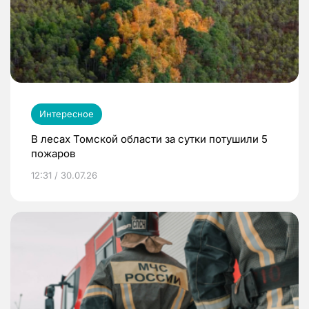
Интересное
В лесах Томской области за сутки потушили 5
пожаров
12:31 / 30.07.26