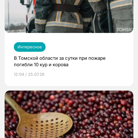
Интересное
В Томской области за сутки при пожаре
погибли 10 кур и корова
12:04 / 25.07.26