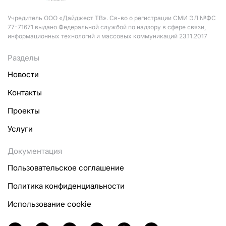
Учредитель ООО «Дайджест ТВ». Св-во о регистрации СМИ ЭЛ №ФС
77-71671 выдано Федеральной службой по надзору в сфере связи,
информационных технологий и массовых коммуникаций 23.11.2017
Разделы
Новости
Контакты
Проекты
Услуги
Документация
Пользовательское соглашение
Политика конфиденциальности
Использование cookie