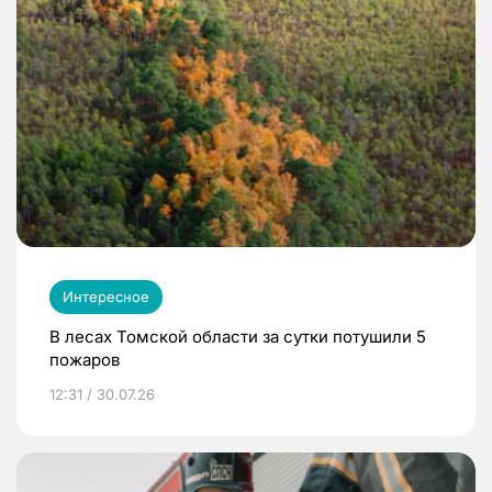
Интересное
В лесах Томской области за сутки потушили 5
пожаров
12:31 / 30.07.26