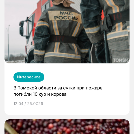
Интересное
В Томской области за сутки при пожаре
погибли 10 кур и корова
12:04 / 25.07.26