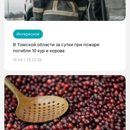
Интересное
В Томской области за сутки при пожаре
погибли 10 кур и корова
12:04 / 25.07.26