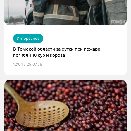
Интересное
В Томской области за сутки при пожаре
погибли 10 кур и корова
12:04 / 25.07.26