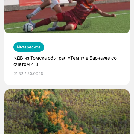
Интересное
КДВ из Томска обыграл «Темп» в Барнауле со
счетом 4:3
21:32 / 30.07.26