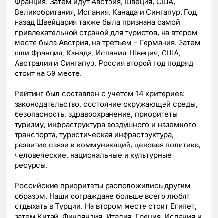
Франция. Затем идут Австрия, Швеция, США,
Великобритания, Испания, Канада и Сингапур. Год
назад Швейцария также была признана самой
привлекательной страной для туристов, на втором
месте была Австрия, на третьем – Германия. Затем
шли Франция, Канада, Испания, Швеция, США,
Австралия и Сингапур. Россия второй год подряд
стоит на 59 месте.
Рейтинг был составлен с учетом 14 критериев:
законодательство, состояние окружающей среды,
безопасность, здравоохранение, приоритеты
туризму, инфраструктура воздушного и наземного
транспорта, туристическая инфраструктура,
развитие связи и коммуникаций, ценовая политика,
человеческие, национальные и культурные
ресурсы.
Российские приоритеты расположились другим
образом. Наши сограждане больше всего любят
отдыхать в Турции. На втором месте стоит Египет,
затем Китай, Финляндия, Италия, Греция, Испания и