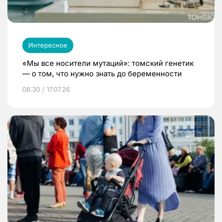
Интересное
«Мы все носители мутаций»: томский генетик
— о том, что нужно знать до беременности
08:30 / 17.07.26