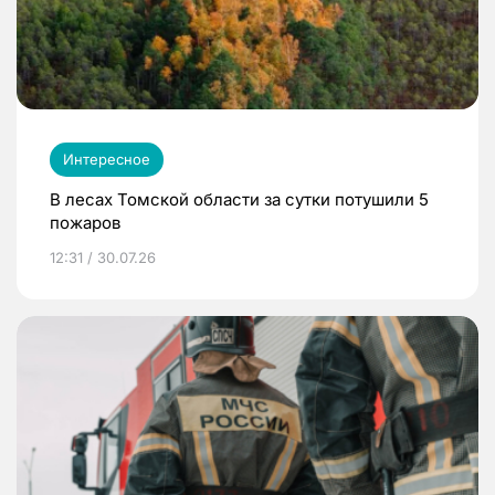
Интересное
В лесах Томской области за сутки потушили 5
пожаров
12:31 / 30.07.26