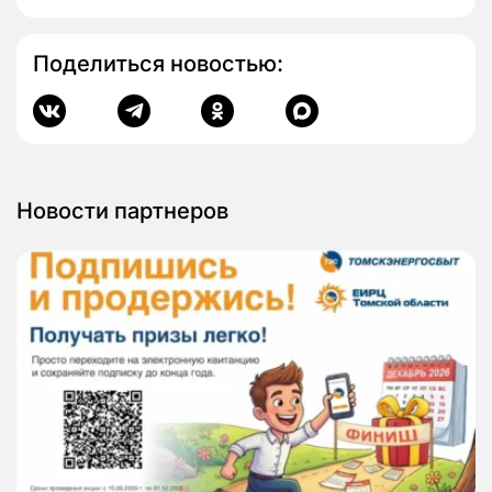
Поделиться новостью:
Новости партнеров