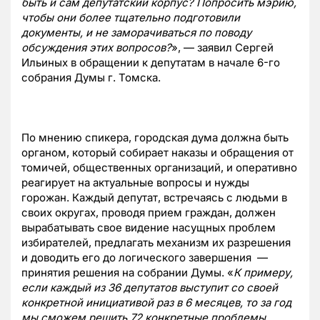
быть и сам депутатский корпус? Попросить мэрию,
чтобы они более тщательно подготовили
документы, и не заморачиваться по поводу
обсуждения этих вопросов?
», — заявил Сергей
Ильиных в обращении к депутатам в начале 6-го
собрания Думы г. Томска.
По мнению спикера, городская дума должна быть
органом, который собирает наказы и обращения от
томичей, общественных организаций, и оперативно
реагирует на актуальные вопросы и нужды
горожан. Каждый депутат, встречаясь с людьми в
своих округах, проводя прием граждан, должен
вырабатывать свое видение насущных проблем
избирателей, предлагать механизм их разрешения
и доводить его до логического завершения —
принятия решения на собрании Думы. «
К примеру,
если каждый из 36 депутатов выступит со своей
конкретной инициативой раз в 6 месяцев, то за год
мы сможем решить 72 конкретные проблемы