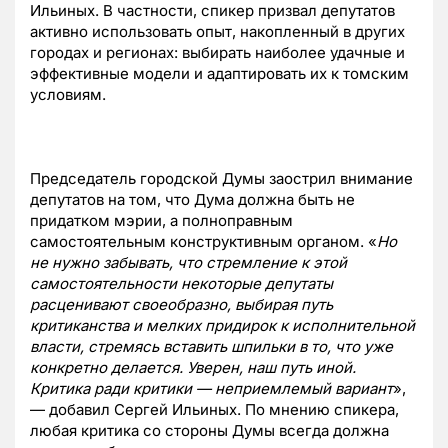
Ильиных. В частности, спикер призвал депутатов
активно использовать опыт, накопленный в других
городах и регионах: выбирать наиболее удачные и
эффективные модели и адаптировать их к томским
условиям.
Председатель городской Думы заострил внимание
депутатов на том, что Дума должна быть не
придатком мэрии, а полноправным
самостоятельным конструктивным органом. «
Но
не нужно забывать, что стремление к этой
самостоятельности некоторые депутаты
расценивают своеобразно, выбирая путь
критиканства и мелких придирок к исполнительной
власти, стремясь вставить шпильки в то, что уже
конкретно делается. Уверен, наш путь иной.
Критика ради критики — неприемлемый вариант
»,
— добавил Сергей Ильиных. По мнению спикера,
любая критика со стороны Думы всегда должна