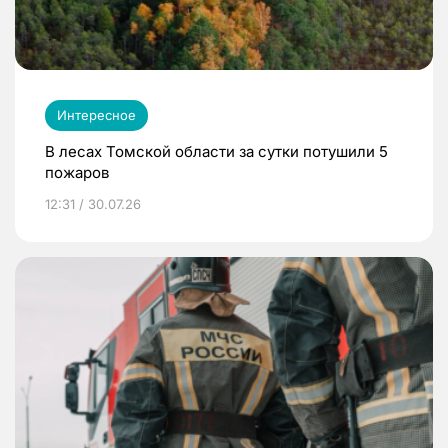
Интересное
В лесах Томской области за сутки потушили 5
пожаров
12:31 / 30.07.26