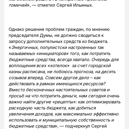
томичей
», — отметил Сергей Ильиных.
Однако решение проблем граждан, по мнению
председателя Думы, не должно сводиться к
запросу дополнительных средств из бюджета.
«
Энергичных, популистски настроенных так
называемых «инициаторов» того, как потратить
бюджетные средства, всегда хватало. Очередь для
воплощения всех «хотелок» за счет городской
казны расписана, не побоюсь прогноза, на десять
созывов вперед. Совсем другое дело – как
действовать в рамках имеющихся ресурсов?
Вместо бесконечных настоятельных советов и
просьб на что потратить деньги, нам сегодня очень
важно найти другие «рецепты»: как оптимизировать
расходную часть бюджета, как добиться
увеличения доходов, как максимально эффективно
использовать и муниципальную собственность и
бюджетные средства
», — подчеркнул Сергей