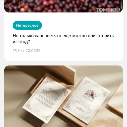
Интересное
Не только варенье: что еще можно приготовить
из ягод?
17:34 / 22.07.26