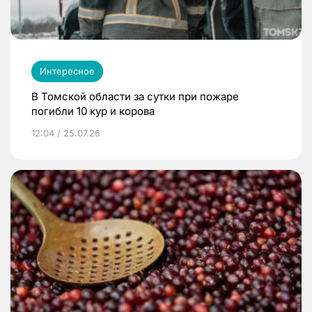
Интересное
В Томской области за сутки при пожаре
погибли 10 кур и корова
12:04 / 25.07.26