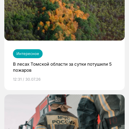
Интересное
В лесах Томской области за сутки потушили 5
пожаров
12:31 / 30.07.26