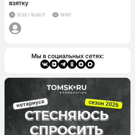
взятку
12:32 / 10.03.11
18797
Мы в социальных сетях: