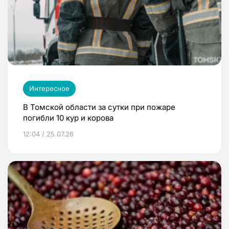
Интересное
В Томской области за сутки при пожаре
погибли 10 кур и корова
12:04 / 25.07.26