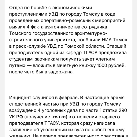
Отдел по борьбе с экономическими
преступлениями УВД по городу Томску в ходе
проведенных оперативно-розыскных мероприятий
выявил 4 факта взяточничества сотрудника
Томского государственного архитектурно-
строительного университета, сообщили НИА Томск
в пресс-службе УВД по Томской области. Старший
преподаватель одной из кафедр ТГАСУ предложила
студентам-заочникам получить зачет «легким
путем» — вложить в зачетную книжку 1000 рублей,
после чего была задержана.
Инцидент случился в феврале. В настоящее время
следственной частью при УВД по городу Томску
возбуждено 4 уголовных дела по части 1 статьи 290
УК РФ (получение взятки) в отношении старшего
преподавателя ТГАСУ, которая сразу написала
заявление об увольнении из вуза по собственному
желанию. На период предварительного следствия в