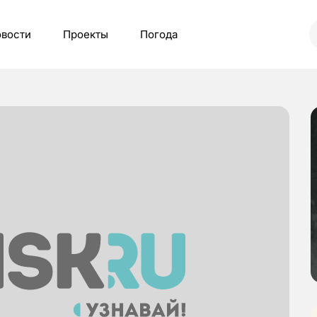
вости
Проекты
Погода