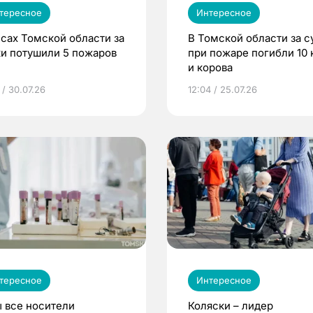
тересное
Интересное
есах Томской области за
В Томской области за с
ки потушили 5 пожаров
при пожаре погибли 10 
и корова
 / 30.07.26
12:04 / 25.07.26
тересное
Интересное
 все носители
Коляски – лидер