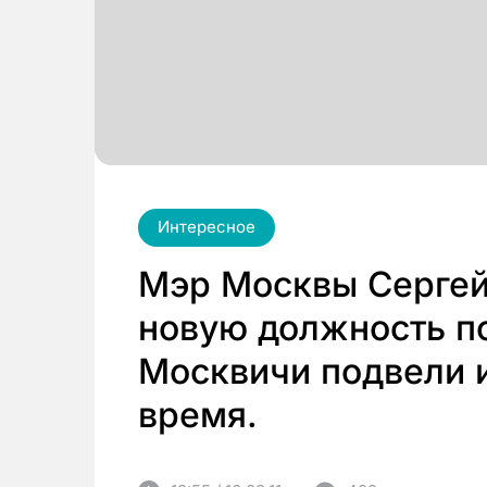
Интересное
Мэр Москвы Сергей
новую должность по
Москвичи подвели и
время.