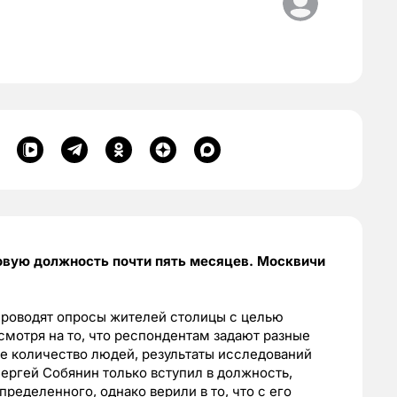
овую должность почти пять месяцев. Москвичи
роводят опросы жителей столицы с целью
смотря на то, что респондентам задают разные
е количество людей, результаты исследований
Сергей Собянин только вступил в должность,
пределенного, однако верили в то, что с его