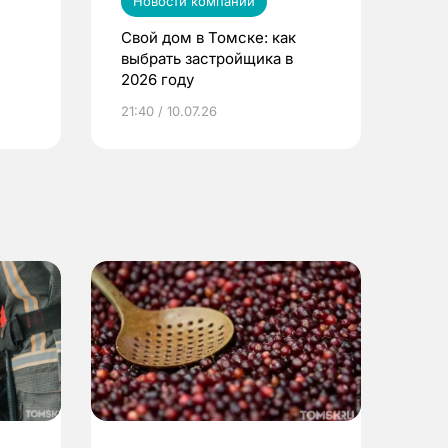
Новости компаний
Свой дом в Томске: как
выбрать застройщика в
2026 году
ье
21:40 / 10.07.26