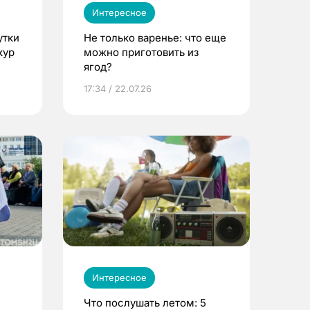
Интересное
утки
Не только варенье: что еще
кур
можно приготовить из
ягод?
17:34 / 22.07.26
Интересное
Что послушать летом: 5