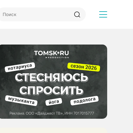
Другое