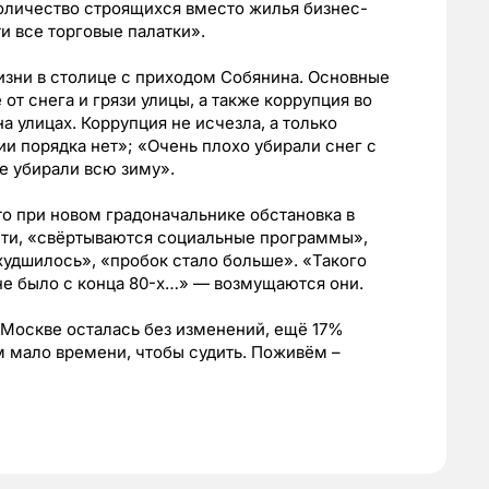
оличество строящихся вместо жилья бизнес-
ти все торговые палатки».
зни в столице с приходом Собянина. Основные
от снега и грязи улицы, а также коррупция во
а улицах. Коррупция не исчезла, а только
и порядка нет»; «Очень плохо убирали снег с
не убирали всю зиму».
то при новом градоначальнике обстановка в
сти, «свёртываются социальные программы»,
худшилось», «пробок стало больше». «Такого
 не было с конца 80-х…» — возмущаются они.
 Москве осталась без изменений, ещё 17%
 мало времени, чтобы судить. Поживём –