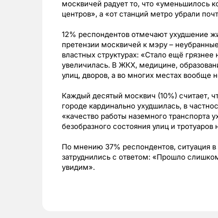
москвичей радует то, что «уменьшилось к
центров», а «от станций метро убрали поч
12% респондентов отмечают ухудшение жи
претензии москвичей к мэру – неубранные 
властных структурах: «Стало ещё грязнее н
увеличилась. В ЖКХ, медицине, образовани
улиц, дворов, а во многих местах вообще 
Каждый десятый москвич (10%) считает, ч
городе кардинально ухудшилась, в частно
«качество работы наземного транспорта у
безобразного состояния улиц и тротуаров
По мнению 37% респондентов, ситуация в
затруднились с ответом: «Прошло слишком
увидим».