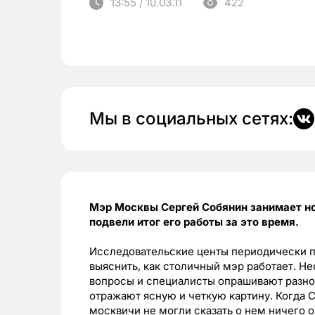
13:55 / 10.03.11
422
Мы в социальных сетях:
Мэр Москвы Сергей Собянин занимает н
подвели итог его работы за это время.
Исследовательские центы периодически п
выяснить, как столичный мэр работает. Не
вопросы и специалисты опрашивают разно
отражают ясную и четкую картину. Когда 
москвичи не могли сказать о нем ничего о