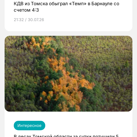
КДВ из Томска обыграл «Темп» в Барнауле со
счетом 4:3
21:32 / 30.07.26
Интересное
В лесах Томской области за сутки потушили 5