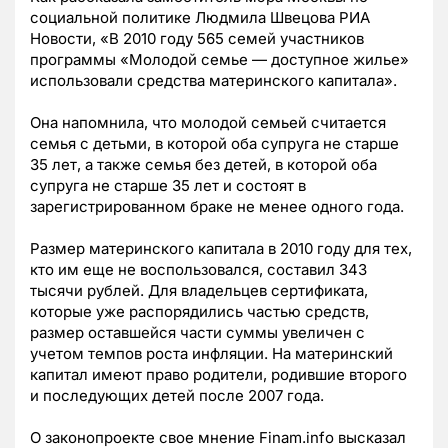
социальной политике Людмила Швецова РИА
Новости, «В 2010 году 565 семей участников
программы «Молодой семье — доступное жилье»
использовали средства материнского капитала».
Она напомнила, что молодой семьей считается
семья с детьми, в которой оба супруга не старше
35 лет, а также семья без детей, в которой оба
супруга не старше 35 лет и состоят в
зарегистрированном браке не менее одного года.
Размер материнского капитала в 2010 году для тех,
кто им еще не воспользовался, составил 343
тысячи рублей. Для владельцев сертификата,
которые уже распорядились частью средств,
размер оставшейся части суммы увеличен с
учетом темпов роста инфляции. На материнский
капитал имеют право родители, родившие второго
и последующих детей после 2007 года.
О законопроекте свое мнение Finam.info высказал