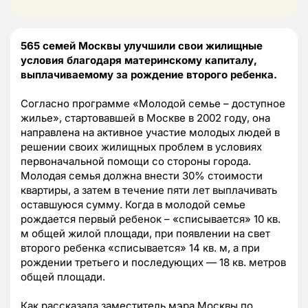
565 семей Москвы улучшили свои жилищные
условия благодаря материнскому капиталу,
выплачиваемому за рождение второго ребенка.
Согласно программе «Молодой семье – доступное
жилье», стартовавшей в Москве в 2002 году, она
направлена на активное участие молодых людей в
решении своих жилищных проблем в условиях
первоначальной помощи со стороны города.
Молодая семья должна внести 30% стоимости
квартиры, а затем в течение пяти лет выплачивать
оставшуюся сумму. Когда в молодой семье
рождается первый ребенок – «списывается» 10 кв.
м общей жилой площади, при появлении на свет
второго ребенка «списывается» 14 кв. м, а при
рождении третьего и последующих — 18 кв. метров
общей площади.
Как рассказала заместитель мэра Москвы по