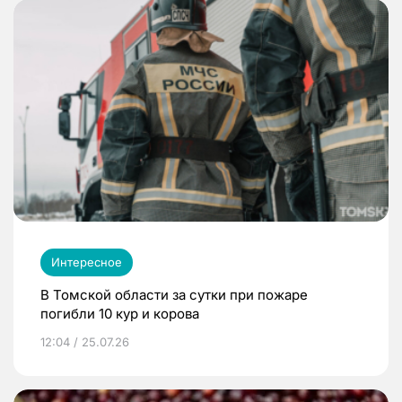
Интересное
В Томской области за сутки при пожаре
погибли 10 кур и корова
12:04 / 25.07.26