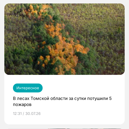
Интересное
В лесах Томской области за сутки потушили 5
пожаров
12:31 / 30.07.26