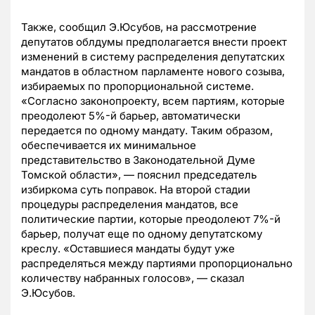
Также, сообщил Э.Юсубов, на рассмотрение
депутатов облдумы предполагается внести проект
изменений в систему распределения депутатских
мандатов в областном парламенте нового созыва,
избираемых по пропорциональной системе.
«Согласно законопроекту, всем партиям, которые
преодолеют 5%-й барьер, автоматически
передается по одному мандату. Таким образом,
обеспечивается их минимальное
представительство в Законодательной Думе
Томской области», — пояснил председатель
избиркома суть поправок. На второй стадии
процедуры распределения мандатов, все
политические партии, которые преодолеют 7%-й
барьер, получат еще по одному депутатскому
креслу. «Оставшиеся мандаты будут уже
распределяться между партиями пропорционально
количеству набранных голосов», — сказал
Э.Юсубов.