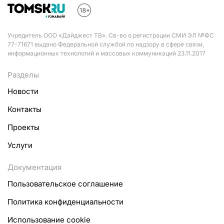
Учредитель ООО «Дайджест ТВ». Св-во о регистрации СМИ ЭЛ №ФС
77-71671 выдано Федеральной службой по надзору в сфере связи,
информационных технологий и массовых коммуникаций 23.11.2017
Разделы
Новости
Контакты
Проекты
Услуги
Документация
Пользовательское соглашение
Политика конфиденциальности
Использование cookie