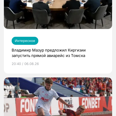
Интересное
Владимир Мазур предложил Киргизии
запустить прямой авиарейс из Томска
20:40 / 06.08.26