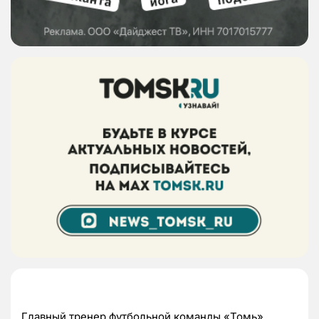
Главный тренер футбольной команды «Томь»