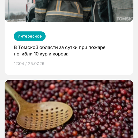
Интересное
В Томской области за сутки при пожаре
погибли 10 кур и корова
12:04 / 25.07.26