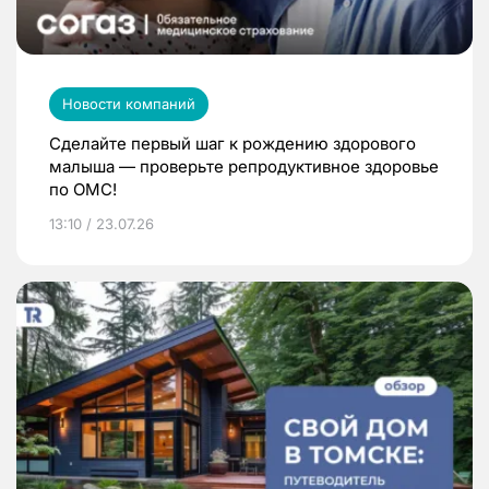
Новости компаний
Сделайте первый шаг к рождению здорового
малыша — проверьте репродуктивное здоровье
по ОМС!
13:10 / 23.07.26