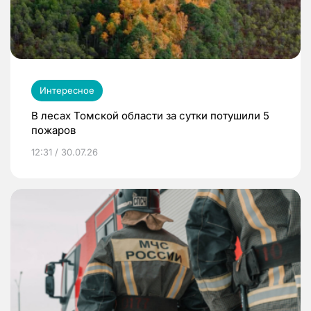
Интересное
В лесах Томской области за сутки потушили 5
пожаров
12:31 / 30.07.26