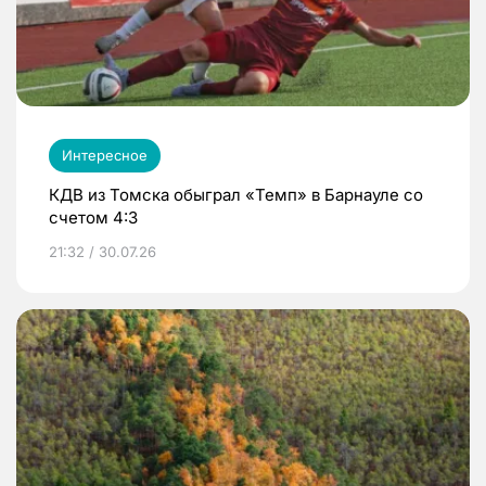
Интересное
КДВ из Томска обыграл «Темп» в Барнауле со
счетом 4:3
21:32 / 30.07.26