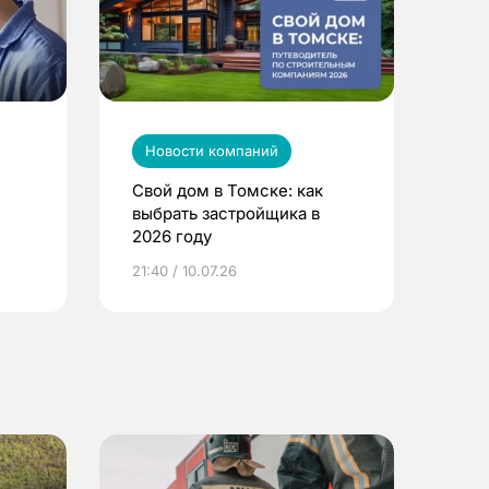
Новости компаний
Свой дом в Томске: как
выбрать застройщика в
2026 году
ье
21:40 / 10.07.26