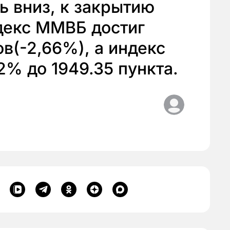
 вниз, к закрытию
декс ММВБ достиг
ов(-2,66%), а индекс
2% до 1949.35 пункта.