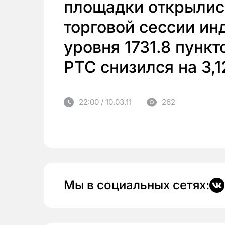
площадки открылись
торговой сессии ин
уровня 1731.8 пункт
РТС снизился на 3,1
22:00 / 10.03.11
262
Мы в социальных сетях: