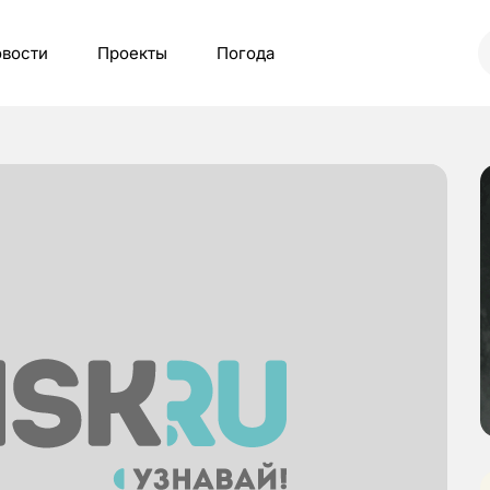
вости
Проекты
Погода