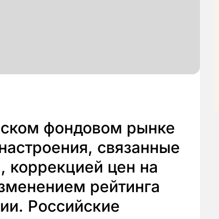
ийском фондовом рынке
настроения, связанные
и, коррекцией цен на
изменением рейтинга
ии. Российские