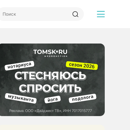
Другое