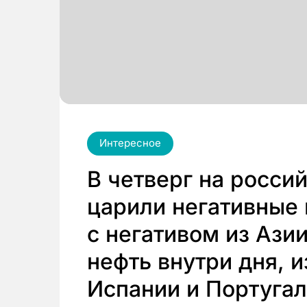
Интересное
В четверг на росс
царили негативные 
с негативом из Ази
нефть внутри дня, 
Испании и Португал