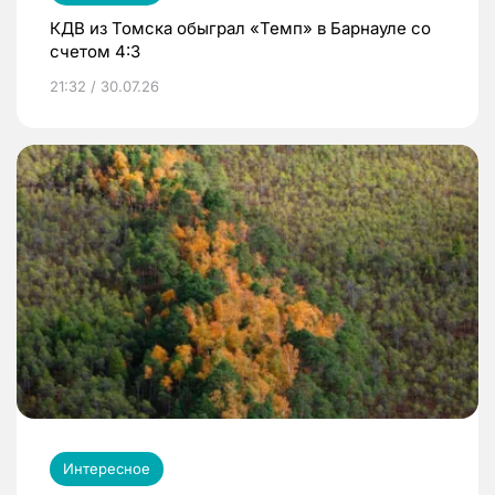
КДВ из Томска обыграл «Темп» в Барнауле со
счетом 4:3
21:32 / 30.07.26
Интересное