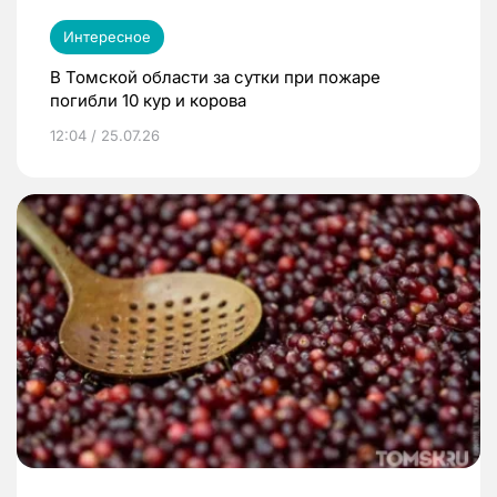
Интересное
В Томской области за сутки при пожаре
погибли 10 кур и корова
12:04 / 25.07.26