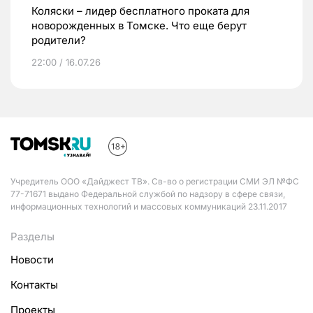
Коляски – лидер бесплатного проката для
новорожденных в Томске. Что еще берут
родители?
22:00 / 16.07.26
Учредитель ООО «Дайджест ТВ». Св-во о регистрации СМИ ЭЛ №ФС
77-71671 выдано Федеральной службой по надзору в сфере связи,
информационных технологий и массовых коммуникаций 23.11.2017
Разделы
Новости
Контакты
Проекты