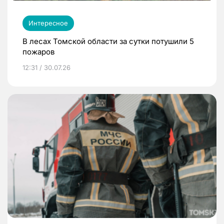
Интересное
В лесах Томской области за сутки потушили 5
пожаров
12:31 / 30.07.26