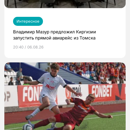
Интересное
Владимир Мазур предложил Киргизии
запустить прямой авиарейс из Томска
20:40 / 06.08.26