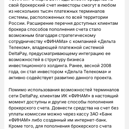
свой брокерский счет инвесторы смогут в любом
из нескольких тысяч платежных терминалов
системы, расположенных по всей территории
России. Расширение перечня доступных клиентам
брокера способов пополнения счета стало
возможным благодаря стратегическому
сотрудничеству «ФИНАМа» с компанией «Дельта
Телеком», владеющей платежной системой
DeltaPay, предусматривающему интеграцию ее
возможностей в структуру бизнеса
инвестиционного холдинга. Ранее, весной 2008
года, он стал инвестором «Дельта Телекома» и
активно содействует развитию данного проекта.
Помимо использования возможностей терминалов
сети DeltaPay, клиентам ИК «ФИНАМ» в настоящий
момент доступны и другие способы пополнения
брокерского счета. Довнести средства на счет без
уплаты комиссии можно через кассу ЗАО «Банк
«ФИНАМ» либо созданный им интернет-банк.
Кроме того, для пополнения брокерского счета