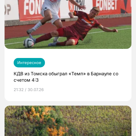
Интересное
КДВ из Томска обыграл «Темп» в Барнауле со
счетом 4:3
21:32 / 30.07.26