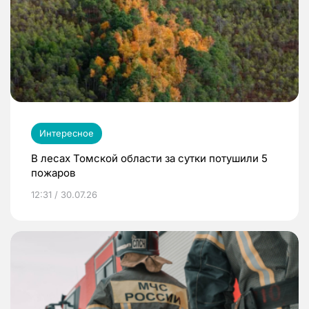
Интересное
В лесах Томской области за сутки потушили 5
пожаров
12:31 / 30.07.26