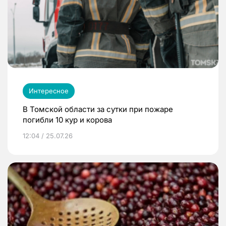
Интересное
В Томской области за сутки при пожаре
погибли 10 кур и корова
12:04 / 25.07.26