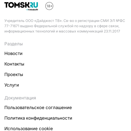
Учредитель ООО «Дайджест ТВ». Св-во о регистрации СМИ ЭЛ №ФС
77-71671 выдано Федеральной службой по надзору в сфере связи,
информационных технологий и массовых коммуникаций 23.11.2017
Разделы
Новости
Контакты
Проекты
Услуги
Документация
Пользовательское соглашение
Политика конфиденциальности
Использование cookie