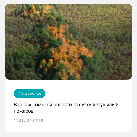
Интересное
В лесах Томской области за сутки потушили 5
пожаров
12:31 / 30.07.26