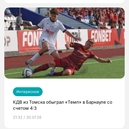
Интересное
КДВ из Томска обыграл «Темп» в Барнауле со
счетом 4:3
21:32 / 30.07.26