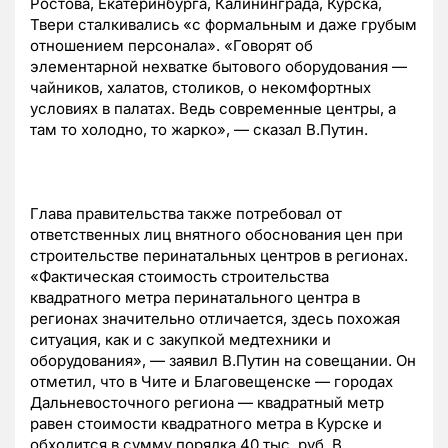
Ростова, Екатеринбурга, Калининграда, Курска,
Твери сталкивались «с формальным и даже грубым
отношением персонала». «Говорят об
элементарной нехватке бытового оборудования —
чайников, халатов, столиков, о некомфортных
условиях в палатах. Ведь современные центры, а
там то холодно, то жарко», — сказал В.Путин.
Глава правительства также потребовал от
ответственных лиц внятного обоснования цен при
строительстве перинатальных центров в регионах.
«Фактическая стоимость строительства
квадратного метра перинатального центра в
регионах значительно отличается, здесь похожая
ситуация, как и с закупкой медтехники и
оборудования», — заявил В.Путин на совещании. Он
отметил, что в Чите и Благовещенске — городах
Дальневосточного региона — квадратный метр
равен стоимости квадратного метра в Курске и
обходится в сумму порядка 40 тыс. руб. В