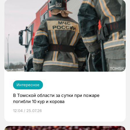
Интересное
В Томской области за сутки при пожаре
погибли 10 кур и корова
12:04 / 25.07.26