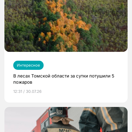
Интересное
В лесах Томской области за сутки потушили 5
пожаров
12:31 / 30.07.26