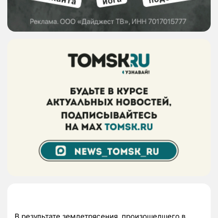
В результате землетрясения, произошедшего в