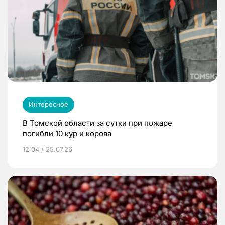
Интересное
В Томской области за сутки при пожаре
погибли 10 кур и корова
12:04 / 25.07.26