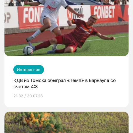
Интересное
КДВ из Томска обыграл «Темп» в Барнауле со
счетом 4:3
21:32 / 30.07.26