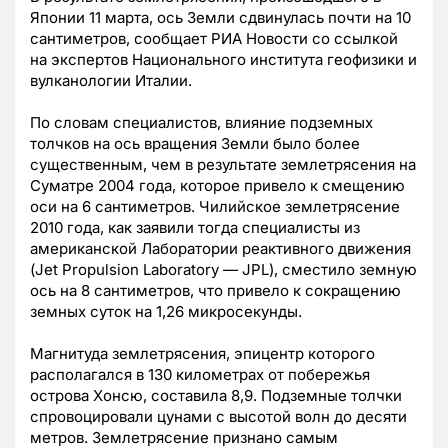
Японии 11 марта, ось Земли сдвинулась почти на 10
сантиметров, сообщает РИА Новости со ссылкой
на экспертов Национального института геофизики и
вулканологии Италии.
По словам специалистов, влияние подземных
толчков на ось вращения Земли было более
существенным, чем в результате землетрясения на
Суматре 2004 года, которое привело к смещению
оси на 6 сантиметров. Чилийское землетрясение
2010 года, как заявили тогда специалисты из
американской Лаборатории реактивного движения
(Jet Propulsion Laboratory — JPL), сместило земную
ось на 8 сантиметров, что привело к сокращению
земных суток на 1,26 микросекунды.
Магнитуда землетрясения, эпицентр которого
располагался в 130 километрах от побережья
острова Хонсю, составила 8,9. Подземные толчки
спровоцировали цунами с высотой волн до десяти
метров. Землетрясение признано самым