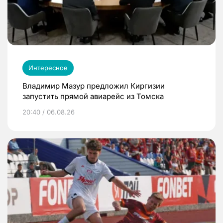
Интересное
Владимир Мазур предложил Киргизии
запустить прямой авиарейс из Томска
20:40 / 06.08.26