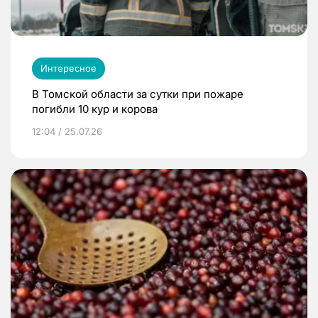
Интересное
В Томской области за сутки при пожаре
погибли 10 кур и корова
12:04 / 25.07.26