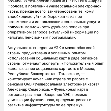
розничных технологий Банка «ОТКРЫТИЕ» Андрея
Фролова, в появлении универсальной электронной
карты, прежде всего, заинтересованы те, кому
«необходимо уйти от бюрократизма при
оформлении и использовании социальных услуг и
получить возможность удобного поиска при
оперативном запросе актуальной информации по
налогам, пенсионным программам».
Актуальность внедрения УЭК в масштабах всей
страны продиктована и успешным опытом
использования социальных карт в ряде регионов
страны, отмечают эксперты. «Положительный опыт
использования социальных карт есть в Москве,
Республике Башкортостан, Татарстане, —
констатирует начальник отдела по работе с
банками ОАО «Универсальная электронная карта»
Александр Семериков. – Функционал карт в
регионах различен. Введение УЭК, помимо
унификации функционала, предусматривает и
развитие инфраструктуры по ее приему».