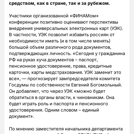
средством, как в стране, так и за рубежом.
Участники организованной «ФИНАМом»
конференции позитивно оценивают перспективы
внедрения универсальных электронных карт (УЭК).
В частности, УЭК позволит избавить россиян от
необходимости иметь (и в том числе менять)
большой объем различного рода документов,
подтверждающих личность. «Сегодня у гражданина
РФ на руках куча документов – паспорт,
пенсионное удостоверение, права, кредитные
карточки, карты медстрахования. УЭК заменит это
все», — прогнозирует зампредседателя комитета
Госдумы по собственности Евгений Богомольный.
Он добавляет, что через УЭК «можно будет
обратиться в органы власти, к чиновникам. Она
будет играть роль и паспорта и пенсионного
удостоверения. Одним словом – единый
документ».
По мнению заместителя начальника департамента