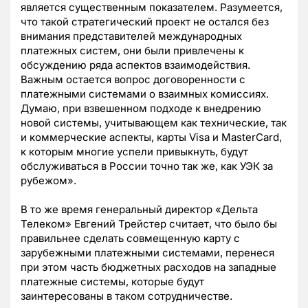
является существенным показателем. Разумеется,
что такой стратегический проект не остался без
внимания представителей международных
платежных систем, они были привлечены к
обсуждению ряда аспектов взаимодействия.
Важным остается вопрос договоренности с
платежными системами о взаимных комиссиях.
Думаю, при взвешенном подходе к внедрению
новой системы, учитывающем как технические, так
и коммерческие аспекты, карты Visa и MasterCard,
к которым многие успели привыкнуть, будут
обслуживаться в России точно так же, как УЭК за
рубежом».
В то же время генеральный директор «Дельта
Телеком» Евгений Трейстер считает, что было бы
правильнее сделать совмещенную карту с
зарубежными платежными системами, перенеся
при этом часть бюджетных расходов на западные
платежные системы, которые будут
заинтересованы в таком сотрудничестве.