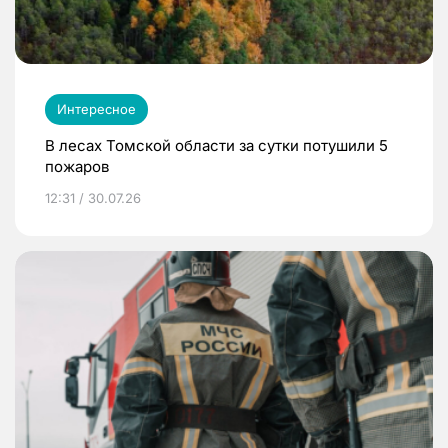
Интересное
В лесах Томской области за сутки потушили 5
пожаров
12:31 / 30.07.26