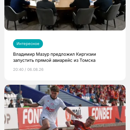
Интересное
Владимир Мазур предложил Киргизии
запустить прямой авиарейс из Томска
20:40 / 06.08.26