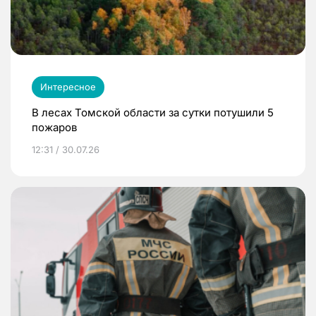
Интересное
В лесах Томской области за сутки потушили 5
пожаров
12:31 / 30.07.26