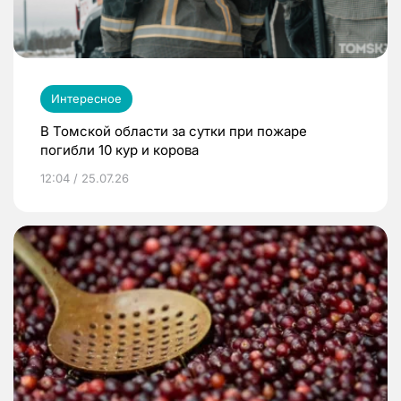
Интересное
В Томской области за сутки при пожаре
погибли 10 кур и корова
12:04 / 25.07.26