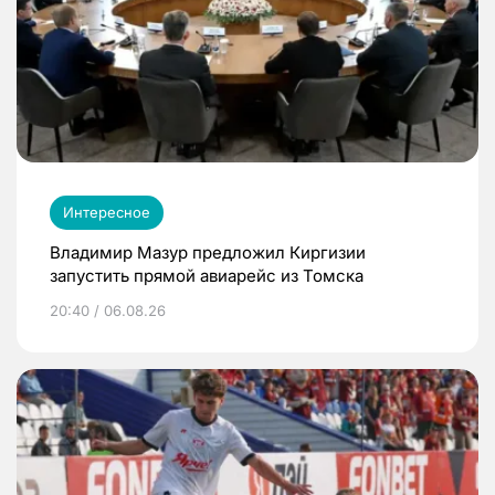
Интересное
Владимир Мазур предложил Киргизии
запустить прямой авиарейс из Томска
20:40 / 06.08.26