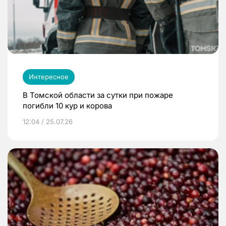
Интересное
В Томской области за сутки при пожаре
погибли 10 кур и корова
12:04 / 25.07.26