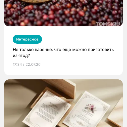
Интересное
Не только варенье: что еще можно приготовить
из ягод?
17:34 / 22.07.26