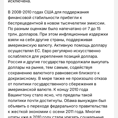
исключена.
В 2008-2010 годах США для поддержания
финансовой стабильности прибегли к
беспрецедентной в новом тысячелетии эмиссии.
По разным оценкам было напечатано от 7 до 15
трлн. долларов. При этом инфляционные издержки
взяли на себя другие страны, поддерживая
американскую валюту. Активную помощь доллару
осуществлял ЕС. Евро регулярно искусственно
ослаблялся для укрепления позиций доллара.
Россия и другие государства продолжали выкупать
доллары на рынке, тем самым, содействуя
сохранению валютного равновесия близкого к
докризисному. В мире также не произошло отказа
от политики государственного сбережения в
американской валюте. К концу 2010 года
Вашингтону стало ясно, что пределы такой
политики почти достигнуты. Обама вынужден был
объявить о переходе федерального правительства
к жесткой экономии с осени 2011 года. Многие
штаты уже в 2010 году стали урезать социальные