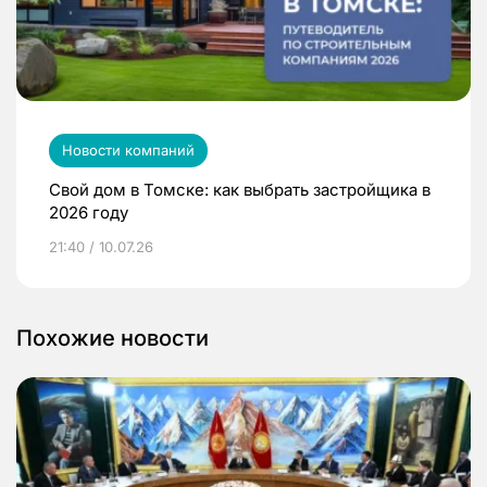
Новости компаний
Свой дом в Томске: как выбрать застройщика в
2026 году
21:40 / 10.07.26
Похожие новости