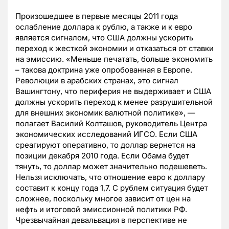
Произошедшее в первые месяцы 2011 года
ослабление доллара к рублю, а также и к евро
является сигналом, что США должны ускорить
переход к жесткой экономии и отказаться от ставки
на эмиссию. «Меньше печатать, больше экономить
– такова доктрина уже опробованная в Европе.
Революции в арабских странах, это сигнал
Вашингтону, что периферия не выдерживает и США
должны ускорить переход к менее разрушительной
для внешних экономик валютной политике», —
полагает Василий Колташов, руководитель Центра
экономических исследований ИГСО. Если США
среагируют оперативно, то доллар вернется на
позиции декабря 2010 года. Если Обама будет
тянуть, то доллар может значительно подешеветь.
Нельзя исключать, что отношение евро к доллару
составит к концу года 1,7. С рублем ситуация будет
сложнее, поскольку многое зависит от цен на
нефть и итоговой эмиссионной политики РФ.
Чрезвычайная девальвация в перспективе не