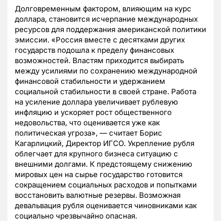
Долговременным фактором, влияющим на курс
доллара, становится исчерпание международных
ресурсов для поддержания американской политики
эмиссии. «Россия вместе с десятками других
государств подошла к пределу финансовых
возможностей. Властям приходится выбирать
между усилиями по сохранению международной
финансовой стабильности и удержанием
социальной стабильности в своей стране. Работа
на усиление доллара увеличивает рублевую
инфляцию и ускоряет рост общественного
недовольства, что оценивается уже как
политическая угроза», — считает Борис
Кагарлицкий, Директор ИГСО. Укрепление рубля
облегчает для крупного бизнеса ситуацию с
внешними долгами. К предстоящему снижению
мировых цен на сырье государство готовится
сокращением социальных расходов и попытками
восстановить валютные резервы. Возможная
девальвация рубля оценивается чиновниками как
социально чрезвычайно опасная.