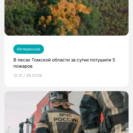
Интересное
В лесах Томской области за сутки потушили 5
пожаров
12:31 / 30.07.26