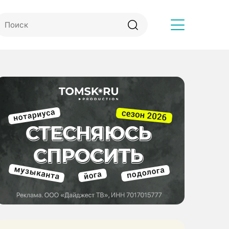
Другое