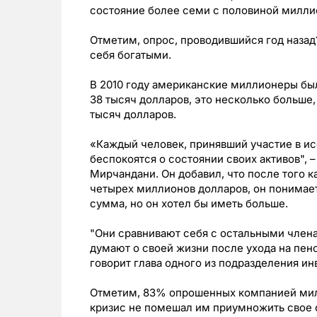
состояние более семи с половиной милли
Отметим, опрос, проводившийся год назад
себя богатыми.
В 2010 году американские миллионеры был
38 тысяч долларов, это несколько больше,
тысяч долларов.
«Каждый человек, принявший участие в и
беспокоятся о состоянии своих активов", –
Мирчандани. Он добавил, что после того к
четырех миллионов долларов, он понимает
сумма, но он хотел бы иметь больше.
"Они сравнивают себя с остальными член
думают о своей жизни после ухода на пен
говорит глава одного из подразделения и
Отметим, 83% опрошенных компанией мил
кризис не помешал им приумножить свое с