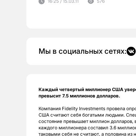
16:25 / 15.03.11
576
Мы в социальных сетях:
Каждый четвертый миллионер США уверен
превысит 7.5 миллионов долларов.
Компания Fidelity Investments провела оп
США считают себя богатыми людьми. Спец
состояние превышает миллион долларов, в
каждого миллионера составил 3.6 миллион
таковыми себя не считают, а половина из н