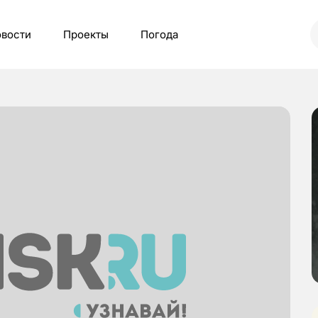
вости
Проекты
Погода