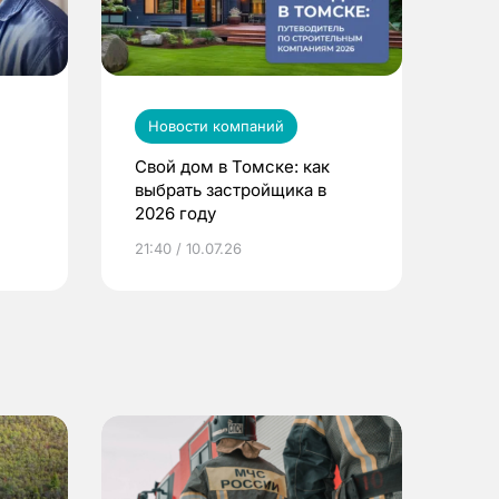
Новости компаний
Свой дом в Томске: как
выбрать застройщика в
2026 году
ье
21:40 / 10.07.26