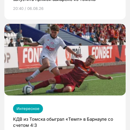
20:40 / 06.08.26
Интересное
КДВ из Томска обыграл «Темп» в Барнауле со
счетом 4:3