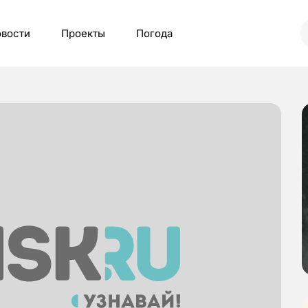
вости
Проекты
Погода