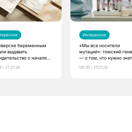
тересное
Интересное
еверске беременным
«Мы все носители
али выдавать
мутаций»: томский ген
идетельство о начале
— о том, что нужно знат
ни»
беременности
 / 21.07.26
08:30 / 17.07.26