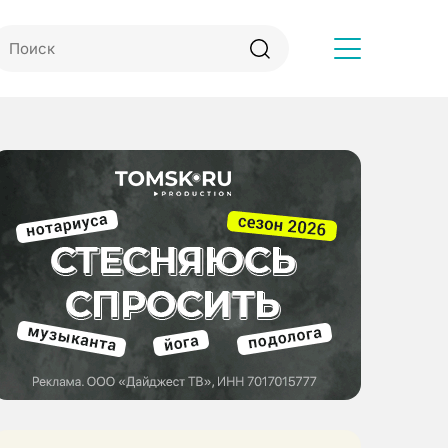
Другое