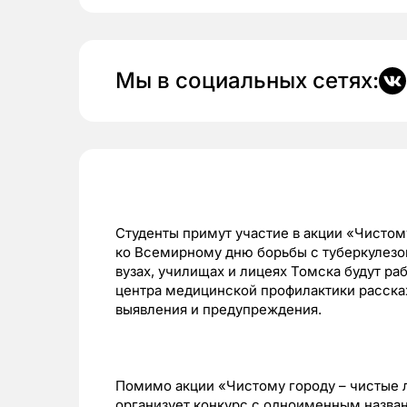
Мы в социальных сетях:
Студенты примут участие в акции «Чистому
ко Всемирному дню борьбы с туберкулезом,
вузах, училищах и лицеях Томска будут р
центра медицинской профилактики расска
выявления и предупреждения.
Помимо акции «Чистому городу – чистые 
организует конкурс с одноименным назва