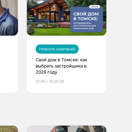
Новости компаний
Свой дом в Томске: как
выбрать застройщика в
2026 году
ье
21:40 / 10.07.26