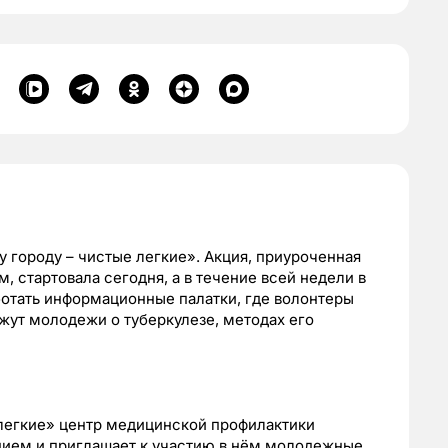
 городу – чистые легкие». Акция, приуроченная
 стартовала сегодня, а в течение всей недели в
аботать информационные палатки, где волонтеры
жут молодежи о туберкулезе, методах его
легкие» центр медицинской профилактики
нием и приглашает к участию в нём молодежные