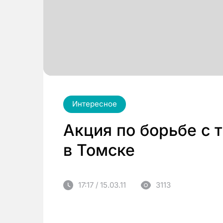
Интересное
Акция по борьбе с 
в Томске
17:17 / 15.03.11
3113