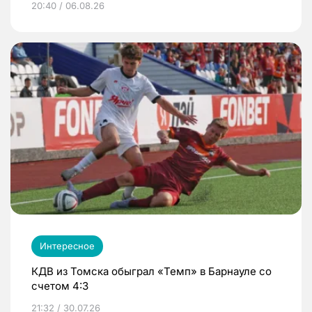
20:40 / 06.08.26
Интересное
КДВ из Томска обыграл «Темп» в Барнауле со
счетом 4:3
21:32 / 30.07.26