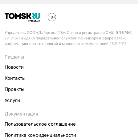
Учредитель ООО «Дайджест ТВ». Св-во о регистрации СМИ ЭЛ №ФС
77-71671 выдано Федеральной службой по надзору в сфере связи,
информационных технологий и массовых коммуникаций 23.11.2017
Разделы
Новости
Контакты
Проекты
Услуги
Документация
Пользовательское соглашение
Политика конфиденциальности