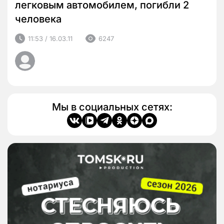
легковым автомобилем, погибли 2
человека
11:53 / 16.03.11
6247
Мы в социальных сетях: