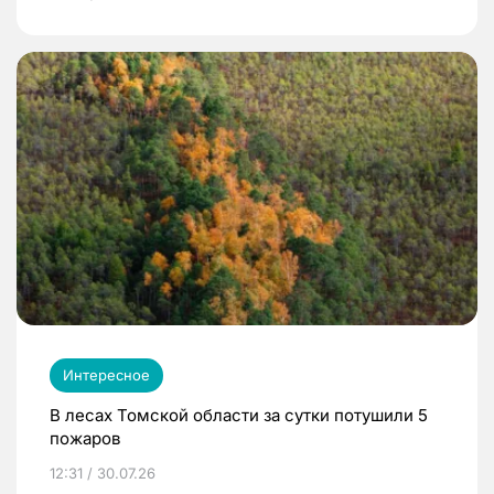
Интересное
В лесах Томской области за сутки потушили 5
пожаров
12:31 / 30.07.26