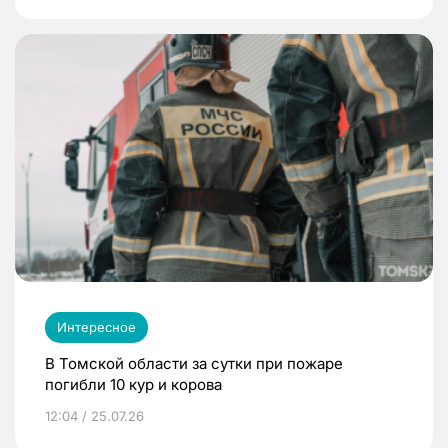
Интересное
В Томской области за сутки при пожаре
погибли 10 кур и корова
12:04 / 25.07.26