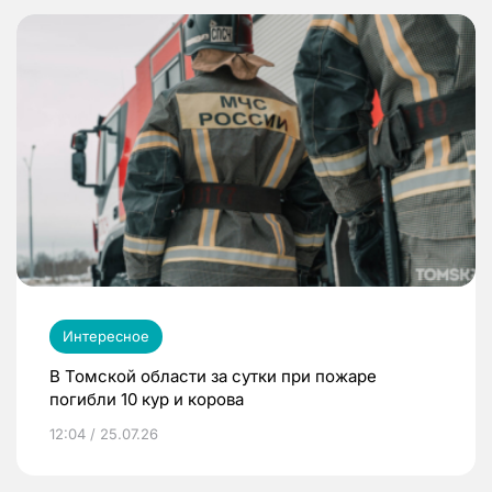
Интересное
В Томской области за сутки при пожаре
погибли 10 кур и корова
12:04 / 25.07.26