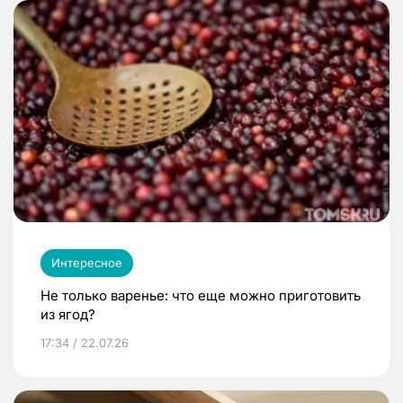
Интересное
Не только варенье: что еще можно приготовить
из ягод?
17:34 / 22.07.26