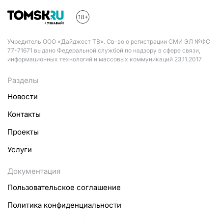
Учредитель ООО «Дайджест ТВ». Св-во о регистрации СМИ ЭЛ №ФС
77-71671 выдано Федеральной службой по надзору в сфере связи,
информационных технологий и массовых коммуникаций 23.11.2017
Разделы
Новости
Контакты
Проекты
Услуги
Документация
Пользовательское соглашение
Политика конфиденциальности