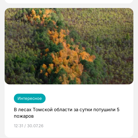
Интересное
В лесах Томской области за сутки потушили 5
пожаров
12:31 / 30.07.26