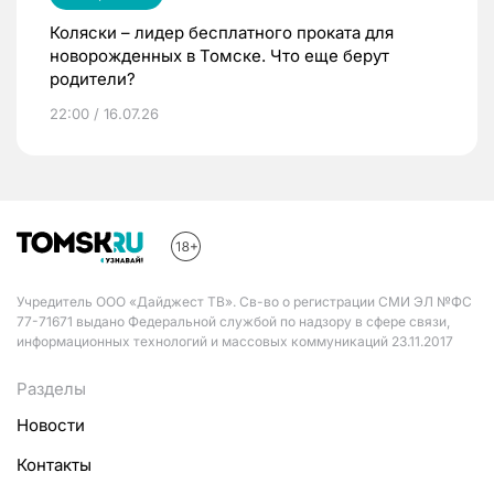
Коляски – лидер бесплатного проката для
новорожденных в Томске. Что еще берут
родители?
22:00 / 16.07.26
Учредитель ООО «Дайджест ТВ». Св-во о регистрации СМИ ЭЛ №ФС
77-71671 выдано Федеральной службой по надзору в сфере связи,
информационных технологий и массовых коммуникаций 23.11.2017
Разделы
Новости
Контакты