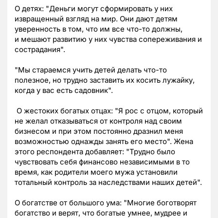
О детях: "Деньги могут сформировать у них
извращенный взгляд на мир. Они дают детям
уверенность в том, что им все что-то должны,
и мешают развитию у них чувства сопереживания и
сострадания".
"Мы стараемся учить детей делать что-то
полезное, но трудно заставить их косить лужайку,
когда у вас есть садовник".
О жестоких богатых отцах: "Я рос с отцом, который
не желал отказываться от контроля над своим
бизнесом и при этом постоянно дразнил меня
возможностью однажды занять его место". Жена
этого респондента добавляет: "Трудно было
чувствовать себя финансово независимыми в то
время, как родители моего мужа установили
тотальный контроль за наследствами наших детей".
О богатстве от большого ума: "Многие боготворят
богатство и верят, что богатые умнее, мудрее и