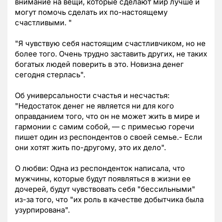
внимание на вещи, которые сделают мир лучше и
могут помочь сделать их по-настоящему
счастливыми. "
"Я чувствую себя настоящим счастливчиком, но не
более того. Очень трудно заставить других, не таких
богатых людей поверить в это. Новизна денег
сегодня стерлась".
Об универсальности счастья и несчастья:
"Недостаток денег не является ни для кого
оправданием того, что он не может жить в мире и
гармонии с самим собой, — с примесью горечи
пишет один из респондентов о своей семье.- Если
они хотят жить по-другому, это их дело".
О любви: Одна из респонденток написала, что
мужчины, которые будут появляться в жизни ее
дочерей, будут чувствовать себя "бессильными"
из-за того, что "их роль в качестве добытчика была
узурпирована".