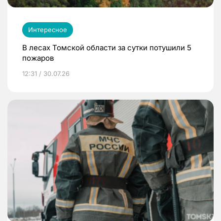
Интересное
В лесах Томской области за сутки потушили 5
пожаров
12:31 / 30.07.26