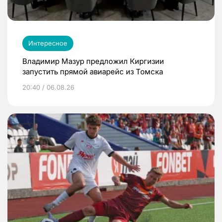
Интересное
Владимир Мазур предложил Киргизии
запустить прямой авиарейс из Томска
20:40 / 06.08.26