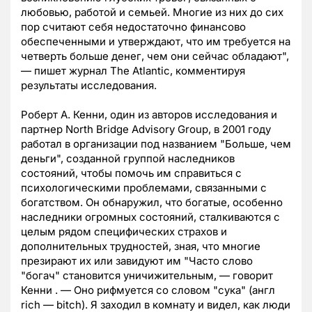
любовью, работой и семьей. Многие из них до сих
пор считают себя недостаточно финансово
обеспеченными и утверждают, что им требуется на
четверть больше денег, чем они сейчас обладают",
— пишет журнал The Atlantic, комментируя
результаты исследования.
Роберт А. Кенни, один из авторов исследования и
партнер North Bridge Advisory Group, в 2001 году
работал в организации под названием "Больше, чем
деньги", созданной группой наследников
состояний, чтобы помочь им справиться с
психологическими проблемами, связанными с
богатством. Он обнаружил, что богатые, особенно
наследники огромных состояний, сталкиваются с
целым рядом специфических страхов и
дополнительных трудностей, зная, что многие
презирают их или завидуют им "Часто слово
"богач" становится уничижительным, — говорит
Кенни . — Оно рифмуется со словом "сука" (англ
rich — bitch). Я заходил в комнату и видел, как люди