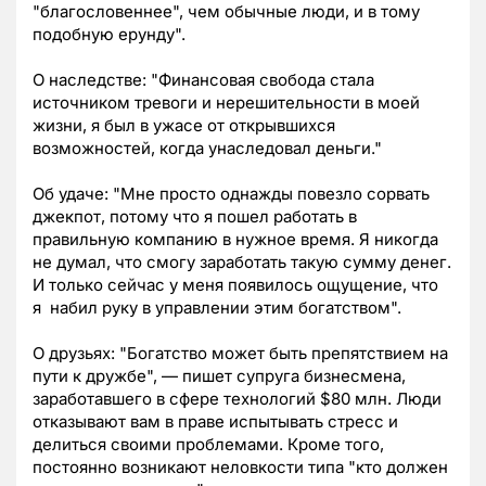
"благословеннее", чем обычные люди, и в тому
подобную ерунду".
О наследстве: "Финансовая свобода стала
источником тревоги и нерешительности в моей
жизни, я был в ужасе от открывшихся
возможностей, когда унаследовал деньги."
Об удаче: "Мне просто однажды повезло сорвать
джекпот, потому что я пошел работать в
правильную компанию в нужное время. Я никогда
не думал, что смогу заработать такую сумму денег.
И только сейчас у меня появилось ощущение, что
я набил руку в управлении этим богатством".
О друзьях: "Богатство может быть препятствием на
пути к дружбе", — пишет супруга бизнесмена,
заработавшего в сфере технологий $80 млн. Люди
отказывают вам в праве испытывать стресс и
делиться своими проблемами. Кроме того,
постоянно возникают неловкости типа "кто должен