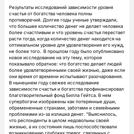
Результаты исследований зависимости уровня
счастья от богатства человека полны
противоречий. Долгие годы ученые утверждали,
что большее количество денег не делает человека
более счастливым и что уровень счастья перестает
расти тогда, когда количество денег находится на
оптимальном уровне для удовлетворения его нужд,
не более того. В прошлом году было опубликовано
новое исследование на эту тему, которое
показывало обратное: что богатство делает людей
более удовлетворенными своей жизнью, даже если
они время от времени испытывают разочарования.
В нынешнем году свежее исследование
зависимости счастья и богатства профинансировал
благотворительный фонд Билла Гейтса. В нем
супербогачи изображены как потерянные души,
обремененные страхами, заботами и семейными
проблемами из-за излишка денег. "Выяснилось,
что респонденты в целом недовольны своей
жизнью, а их состояния лишь поспособствовали
возникновению глубоких тревог, связанных с