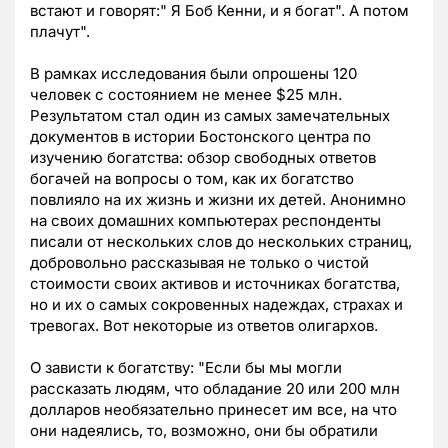
встают и говорят:" Я Боб Кенни, и я богат". А потом
плачут".
В рамках исследования были опрошены 120
человек с состоянием не менее $25 млн.
Результатом стал один из самых замечательных
документов в истории Бостонского центра по
изучению богатства: обзор свободных ответов
богачей на вопросы о том, как их богатство
повлияло на их жизнь и жизни их детей. Анонимно
на своих домашних компьютерах респонденты
писали от нескольких слов до нескольких страниц,
добровольно рассказывая не только о чистой
стоимости своих активов и источниках богатства,
но и их о самых сокровенных надеждах, страхах и
тревогах. Вот некоторые из ответов олигархов.
О зависти к богатству: "Если бы мы могли
рассказать людям, что обладание 20 или 200 млн
долларов необязательно принесет им все, на что
они надеялись, то, возможно, они бы обратили