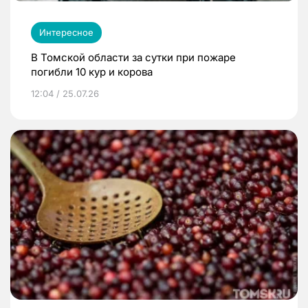
Интересное
В Томской области за сутки при пожаре
погибли 10 кур и корова
12:04 / 25.07.26