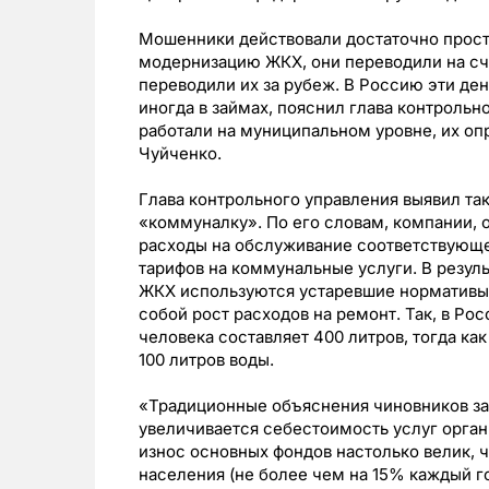
Мошенники действовали достаточно просто
модернизацию ЖКХ, они переводили на сч
переводили их за рубеж. В Россию эти де
иногда в займах, пояснил глава контрольн
работали на муниципальном уровне, их оп
Чуйченко.
Глава контрольного управления выявил та
«коммуналку». По его словам, компании,
расходы на обслуживание соответствующе
тарифов на коммунальные услуги. В резуль
ЖКХ используются устаревшие нормативы п
собой рост расходов на ремонт. Так, в Ро
человека составляет 400 литров, тогда к
100 литров воды.
«Традиционные объяснения чиновников зак
увеличивается себестоимость услуг орга
износ основных фондов настолько велик, 
населения (не более чем на 15% каждый г