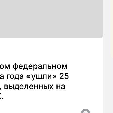
ном федеральном
ва года «ушли» 25
, выделенных на
.