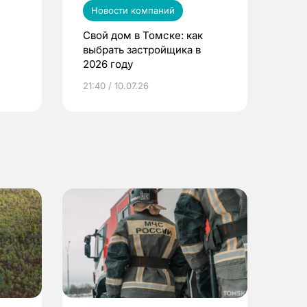
Новости компаний
Свой дом в Томске: как
выбрать застройщика в
2026 году
ье
21:40 / 10.07.26