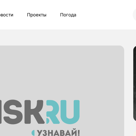
вости
Проекты
Погода