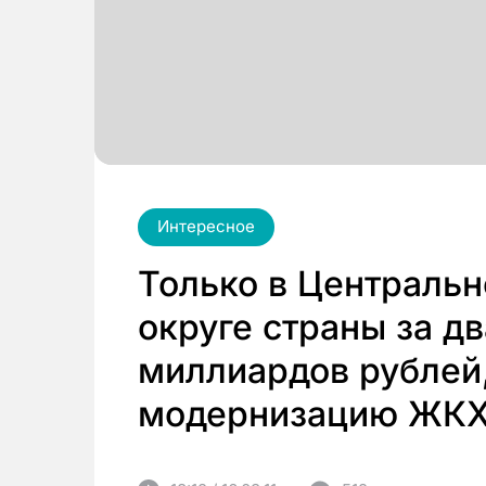
Интересное
Только в Централь
округе страны за д
миллиардов рублей
модернизацию ЖКХ