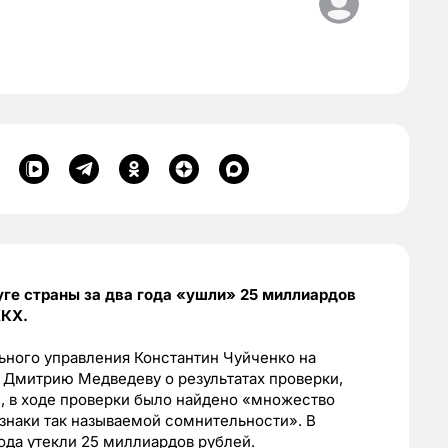
ге страны за два года «ушли» 25 миллиардов
ЖКХ.
ьного управления Константин Чуйченко на
 Дмитрию Медведеву о результатах проверки,
, в ходе проверки было найдено «множество
знаки так называемой сомнительности». В
ода утекли 25 миллиардов рублей.