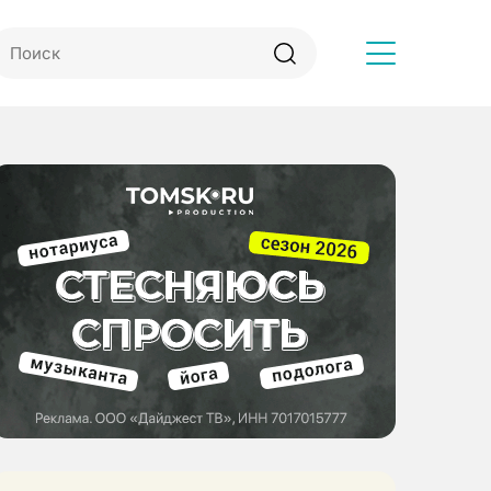
Другое