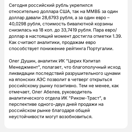
Сегодня российский рубль укрепился
относительно доллара США, так на ММВБ за один
доллар давали 28,6793 рубля, а за один евро –
40,0298 рубля, стоимость бивалютной корзины
снизилась на 18 коп. до 33,7419 рубля. Пара евро/
доллар в настоящий момент достигла отметки 1.39.
Как считают аналитики, продажам евро
способствует понижение рейтинга Португалии.
Олег Душин, аналитик ИК "Церих Кэпитал
Менеджмент", полагает, что благополучный исход
ликвидации последствий разрушительного цунами
на японских АЭС позволит в четверг открыться
российскому рынку позитивно. Тем не менее, как
отмечает, Олег Абелев, руководитель
аналитического отдела ИК "Риком-Траст", в
перспективе одного-двух дней продажи на
российском рынке благодаря общей
неустойчивости могут возобновиться.