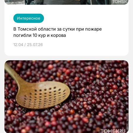
Интересное
В Томской области за сутки при пожаре
погибли 10 кур и корова
12:04 / 25.07.26