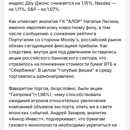
индекс Доу Джонс снижается на 1,15%, Nasdaq —
на 1,11%, S&P – на 1,07%.
Как отмечает аналитик ГК "АЛОР" Наталья Лесина,
именно европейскому новостному фону, в том
числе сообщению о снижение рейтинга
Португалии со стороны Moody`s, российский рынок
обязан сегодняшней фиксацией прибыли. Как
следствие, внутри дня под давлением оставались
акции российского банковского сектора, что
отразилось на понижении стоимости бумаг ВТБ и
“Сбербанка”. В целом "голубые фишки" в среду
торговались разнонаправлено.
Фаворитом торгов, безусловно, были акции
“Газпрома”(+1,98%), чему способствовали
ожидания игроков относительно увеличения
компанией объемов экспорта, опять же в свете
японских событий. Андрей Захаров, аналитик
«Анкор Инвест», подчеркивает, что бумагам
газового монополиста необходимо укрепиться на