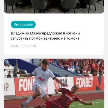
Интересное
Владимир Мазур предложил Киргизии
запустить прямой авиарейс из Томска
20:40 / 06.08.26