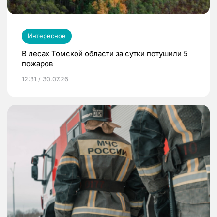
Интересное
В лесах Томской области за сутки потушили 5
пожаров
12:31 / 30.07.26