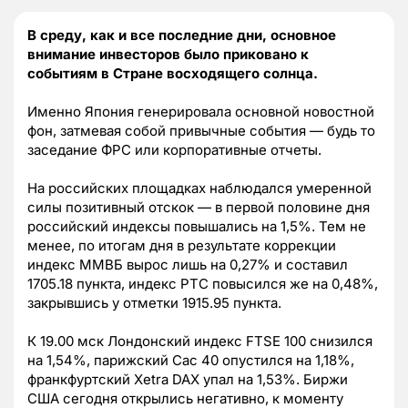
В среду, как и все последние дни, основное
внимание инвесторов было приковано к
событиям в Стране восходящего солнца.
Именно Япония генерировала основной новостной
фон, затмевая собой привычные события — будь то
заседание ФРС или корпоративные отчеты.
На российских площадках наблюдался умеренной
силы позитивный отскок — в первой половине дня
российский индексы повышались на 1,5%. Тем не
менее, по итогам дня в результате коррекции
индекс ММВБ вырос лишь на 0,27% и составил
1705.18 пункта, индекс РТС повысился же на 0,48%,
закрывшись у отметки 1915.95 пункта.
К 19.00 мск Лондонский индекс FTSE 100 снизился
на 1,54%, парижский Сас 40 опустился на 1,18%,
франкфуртский Xetra DAX упал на 1,53%. Биржи
США сегодня открылись негативно, к моменту