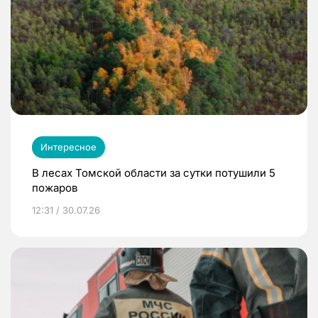
Интересное
В лесах Томской области за сутки потушили 5
пожаров
12:31 / 30.07.26