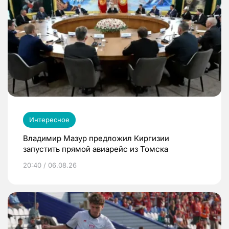
Интересное
Владимир Мазур предложил Киргизии
запустить прямой авиарейс из Томска
20:40 / 06.08.26