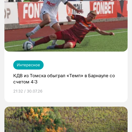
Интересное
КДВ из Томска обыграл «Темп» в Барнауле со
счетом 4:3
21:32 / 30.07.26