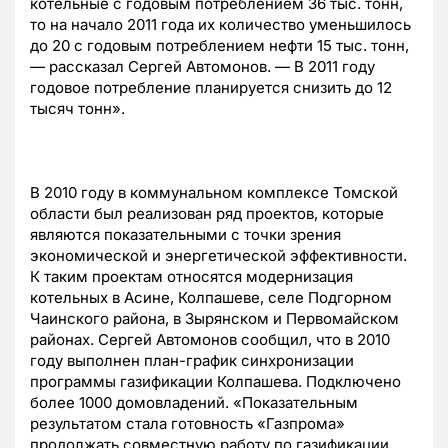
котельные с годовым потреблением 36 тыс. тонн,
то на начало 2011 года их количество уменьшилось
до 20 с годовым потреблением нефти 15 тыс. тонн,
— рассказал Сергей Автомонов. — В 2011 году
годовое потребление планируется снизить до 12
тысяч тонн».
В 2010 году в коммунальном комплексе Томской
области был реализован ряд проектов, которые
являются показательными с точки зрения
экономической и энергетической эффективности.
К таким проектам относятся модернизация
котельных в Асине, Колпашеве, селе Подгорном
Чаинского района, в Зырянском и Первомайском
районах. Сергей Автомонов сообщил, что в 2010
году выполнен план-график синхронизации
программы газификации Колпашева. Подключено
более 1000 домовладений. «Показательным
результатом стала готовность «Газпрома»
продолжать совместную работу по газификации