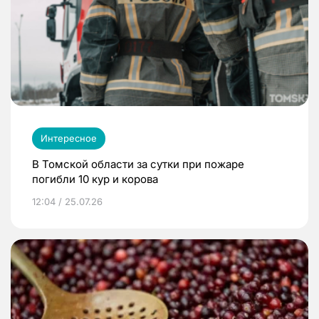
Интересное
В Томской области за сутки при пожаре
погибли 10 кур и корова
12:04 / 25.07.26