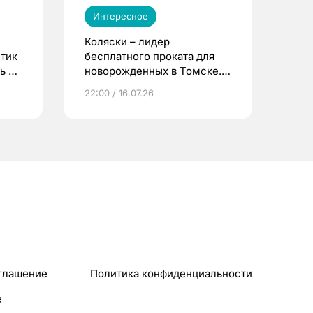
Интересное
Коляски – лидер
етик
бесплатного проката для
ь до
новорожденных в Томске.
Что еще берут родители?
22:00 / 16.07.26
глашение
Политика конфиденциальности
e