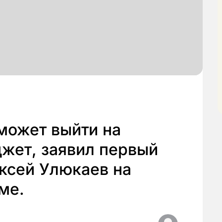
 может выйти на
жет, заявил первый
ксей Улюкаев на
ме.