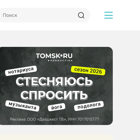
Другое