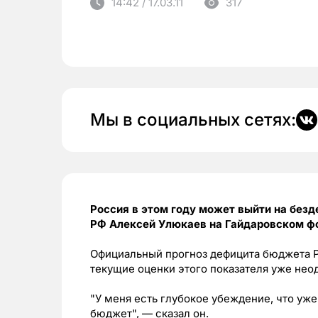
14:42 / 17.03.11
317
Мы в социальных сетях:
Россия в этом году может выйти на без
РФ Алексей Улюкаев на Гайдаровском ф
Официальный прогноз дефицита бюджета РФ
текущие оценки этого показателя уже нео
"У меня есть глубокое убеждение, что уж
бюджет", — сказал он.