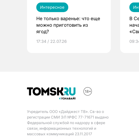
Интересное
Ин
Не только варенье: что еще
В С
можно приготовить из
нач
ягод?
«Св
жиз
17:34 / 22.07.26
09:34
Учредитель ООО «Дайджест ТВ». Св-во о
регистрации СМИ ЭЛ №ФС 77-71671 выдано
Федеральной службой по надзору в сфере
связи, информационных технологий и
массовых коммуникаций 23.11.2017