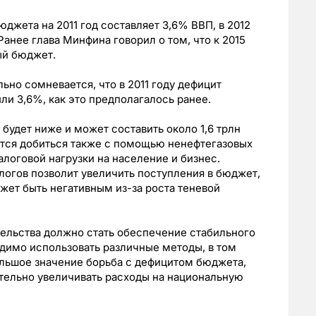
юджета на 2011 год составляет 3,6% ВВП, в 2012
Ранее глава Минфина говорил о том, что к 2015
ый бюджет.
ьно сомневается, что в 2011 году дефицит
или 3,6%, как это предполагалось ранее.
 будет ниже и может составить около 1,6 трлн
астся добиться также с помощью ненефтегазовых
алоговой нагрузки на население и бизнес.
огов позволит увеличить поступления в бюджет,
жет быть негативным из-за роста теневой
тельства должно стать обеспечение стабильного
одимо использовать различные методы, в том
ольшое значение борьба с дефицитом бюджета,
тельно увеличивать расходы на национальную