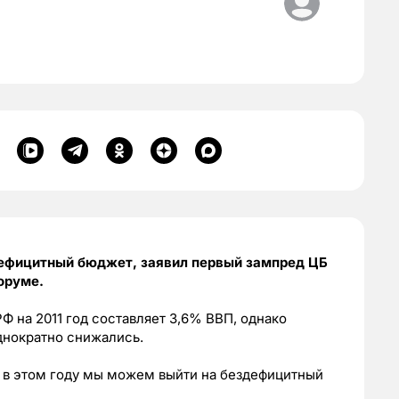
дефицитный бюджет, заявил первый зампред ЦБ
оруме.
 на 2011 год составляет 3,6% ВВП, однако
днократно снижались.
е в этом году мы можем выйти на бездефицитный