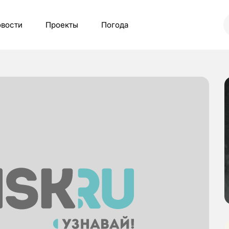
вости
Проекты
Погода