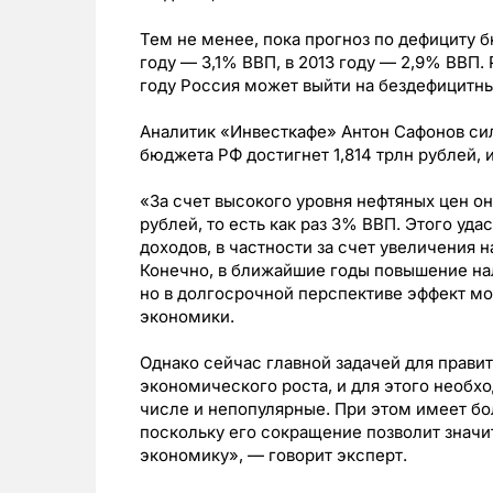
Тем не менее, пока прогноз по дефициту б
году — 3,1% ВВП, в 2013 году — 2,9% ВВП. 
году Россия может выйти на бездефицитн
Аналитик «Инвесткафе» Антон Сафонов сил
бюджета РФ достигнет 1,814 трлн рублей, 
«За счет высокого уровня нефтяных цен он
рублей, то есть как раз 3% ВВП. Этого уд
доходов, в частности за счет увеличения н
Конечно, в ближайшие годы повышение нал
но в долгосрочной перспективе эффект мо
экономики.
Однако сейчас главной задачей для прави
экономического роста, и для этого необх
числе и непопулярные. При этом имеет б
поскольку его сокращение позволит значи
экономику», — говорит эксперт.