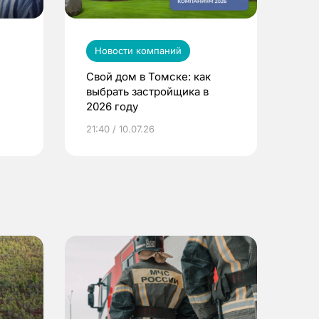
Новости компаний
Свой дом в Томске: как
выбрать застройщика в
2026 году
ье
21:40 / 10.07.26