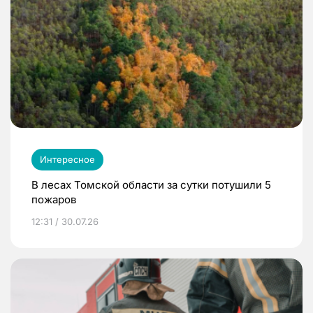
Интересное
В лесах Томской области за сутки потушили 5
пожаров
12:31 / 30.07.26