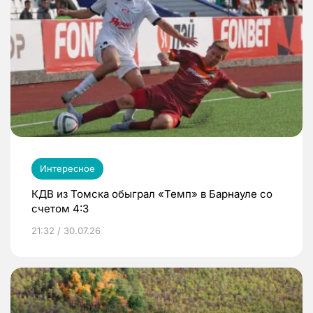
Интересное
КДВ из Томска обыграл «Темп» в Барнауле со
счетом 4:3
21:32 / 30.07.26