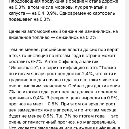
Плодоовощная продукция в среднем стала дороже
на 0,3%, в том числе морковь, лук репчатый и
капуста — на 0,4-0,9%. Одновременно картофель
подешевел на 0,3%.
Цены на автомобильный бензин не изменились, на
дизельное топливо — снизились на 0,2%.
Тем не менее, российские власти до сих пор верят
в то, что инфляция по итогам года в стране может
составить 6-7%. Антон Сафонов, аналитик
"Инвесткафе", не верит в инфляцию в это: "Только
по итогам января рост цен достиг 2,4%, что хотя и
традиционно для начала года, но все таки является
очень высоким значением. Сейчас для достижения
7% по итогам года, рост цен не должен в среднем
превышать 0,4%. В феврале цены выросли на 0.9%,
прогноз на март – 0.6%. При этом он вряд ли рост
цен замедлится уже в апреле, и по итогам месяца
будет не менее 0,5%. Т.е. 7% по итогам года — это
очень оптимистичный прогноз, но малореальный.
Что касается замедления или снижения инфляции в