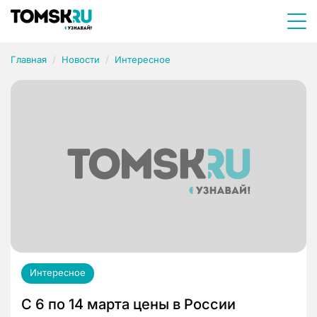
Главная
Новости
Интересное
Интересное
С 6 по 14 марта цены в России