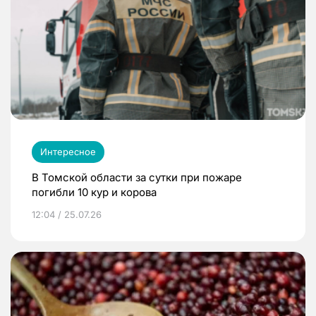
Интересное
В Томской области за сутки при пожаре
погибли 10 кур и корова
12:04 / 25.07.26