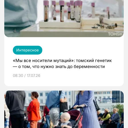
Интересное
«Мы все носители мутаций»: томский генетик
— о том, что нужно знать до беременности
08:30 / 17.07.26