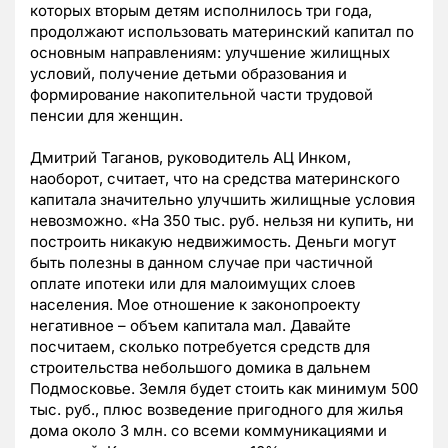
которых вторым детям исполнилось три года,
продолжают использовать материнский капитал по
основным направлениям: улучшение жилищных
условий, получение детьми образования и
формирование накопительной части трудовой
пенсии для женщин.
Дмитрий Таганов, руководитель АЦ Инком,
наоборот, считает, что на средства материнского
капитала значительно улучшить жилищные условия
невозможно. «На 350 тыс. руб. нельзя ни купить, ни
построить никакую недвижимость. Деньги могут
быть полезны в данном случае при частичной
оплате ипотеки или для малоимущих слоев
населения. Мое отношение к законопроекту
негативное – объем капитала мал. Давайте
посчитаем, сколько потребуется средств для
строительства небольшого домика в дальнем
Подмосковье. Земля будет стоить как минимум 500
тыс. руб., плюс возведение пригодного для жилья
дома около 3 млн. со всеми коммуникациями и