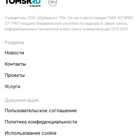
Учредитель ООО «Дайджест ТВ». Св-во о регистрации СМИ ЭЛ №ФС
77-71671 выдано Федеральной службой по надзору в сфере связи,
информационных технологий и массовых коммуникаций 23.11.2017
Разделы
Новости
Контакты
Проекты
Услуги
Документация
Пользовательское соглашение
Политика конфиденциальности
Использование cookie