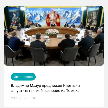
Интересное
Владимир Мазур предложил Киргизии
запустить прямой авиарейс из Томска
20:40 / 06.08.26