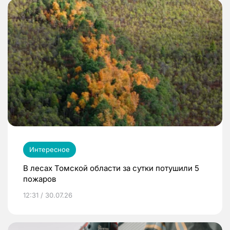
Интересное
В лесах Томской области за сутки потушили 5
пожаров
12:31 / 30.07.26