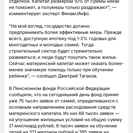
отделкой. Капитал размером 10% от суммы никак
не поможет, а полумеры только раздражают", —
комментирует эксперт Финам.Инфо.
"На мой взгляд, государство должно
предпринимать более эффективные меры. Прежде
всего, доступную ипотеку под 1-2% годовых для
многодетных и молодых семей. Тогда
строительный сектор будет стремительно
развиваться, и люди будут покупать такое жилье.
Сейчас материнский капитал может оказать более-
менее значимую помощь только при обучении
ребенка", — сообщил Дмитрий Таганов.
В Пенсионном фонде Российской Федерации
сообщили, что на сегодняшний день фонд принял
уже 75 тысяч заявок от семей, определившихся с
основным направлением расходования средств
материнского капитала. Из них 68 тысяч заявок —
на улучшение жилищных условий на общую сумму
21 миллиард рублей; 6 тысяч заявок на обучение
детей на 321 миллион рублей и 385 заявок на