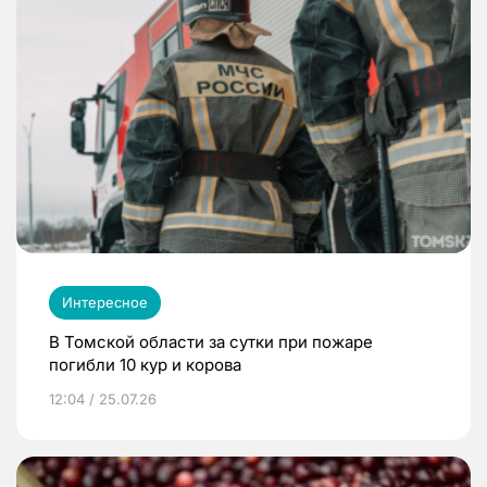
Интересное
В Томской области за сутки при пожаре
погибли 10 кур и корова
12:04 / 25.07.26