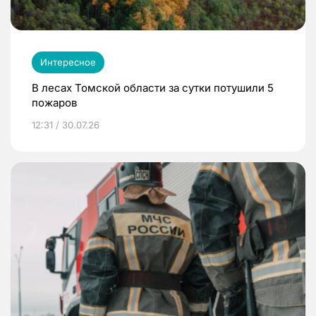
Интересное
В лесах Томской области за сутки потушили 5
пожаров
12:31 / 30.07.26