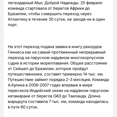
легендарный Мыс Доброй Надежды. 25 февраля
команда стартовала от берегов Африки до
Бразилии, чтобы совершить переход через
Атлантику в течение 30 суток, не заходя ни в один
порт.
На этот переход подана заявка в книгу рекордов
Гиннеса как на самый протяженный непрерывный
переход на парусном надувном многокорпусном
судне в истории мореплавания. Общее расстояние
от Сейшел до Бразилии, которое пройдут
путешественники, составит примерно 14 тыс. км.
Путешествие займет порядка 2-3 месяцев. Команда
А.Кулика в 2006-2007 годах впервые в мире
пересекла Индийский океан на надувном парусном
катамаране от берегов ОАЭ до Таиланда. Длина
маршрута составила 7 тыс. км, команда находилась
в пути 60 суток.