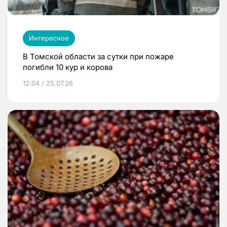
Интересное
В Томской области за сутки при пожаре
погибли 10 кур и корова
12:04 / 25.07.26