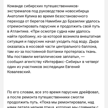
Команде сибирских путешественников-
экстремалов под руководством новосибирца
Анатолия Кулика во время безостановочного
перехода от берегов Намибии до Бразилии удалось
отремонтировать парусник и продолжить свой путь
в Атлантике. «При осмотре судна нам удалось
найти пробоину, из-за которой возникла внештатная
ситуация и парусник начал уходить под воду. Дыра
оказалась в носовой части центрального баллона,
там из-за постоянной болтанки протерлась ткань.
Мы поставили металлические заплаты», —
сообщил агентству «Интерфакс-Сибирь» в четверг
один из участников экспедиции Евгений
Ковалевский.
По его словам, все это время парусник дрейфовал,
а после ремонта путешественники смогли
продолжить путь. «Пока мы ремонтировали, над
нами летала черная птица, которую мы сравнили с