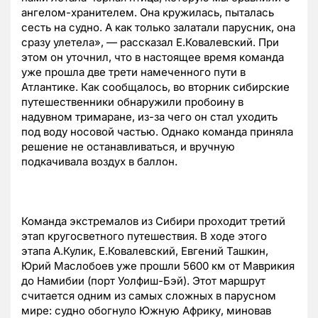
ангелом-хранителем. Она кружилась, пыталась
сесть на судно. А как только залатали парусник, она
сразу улетела», — рассказал Е.Ковалевский. При
этом он уточнил, что в настоящее время команда
уже прошла две трети намеченного пути в
Атлантике. Как сообщалось, во вторник сибирские
путешественники обнаружили пробоину в
надувном тримаране, из-за чего он стал уходить
под воду носовой частью. Однако команда приняла
решение не останавливаться, и вручную
подкачивала воздух в баллон.
Команда экстремалов из Сибири проходит третий
этап кругосветного путешествия. В ходе этого
этапа А.Кулик, Е.Ковалевский, Евгений Ташкин,
Юрий Маслобоев уже прошли 5600 км от Маврикия
до Намибии (порт Уолфиш-Бэй). Этот маршрут
считается одним из самых сложных в парусном
мире: судно обогнуло Южную Африку, миновав