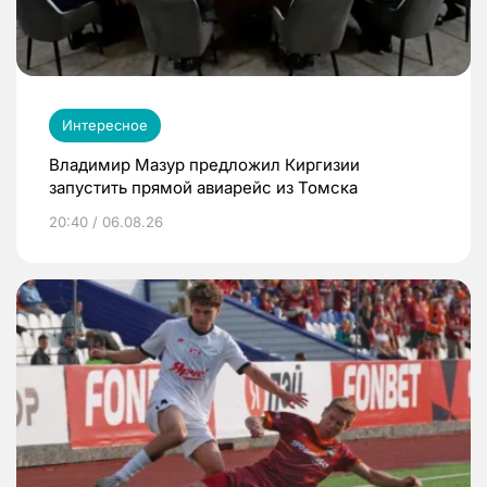
Интересное
Владимир Мазур предложил Киргизии
запустить прямой авиарейс из Томска
20:40 / 06.08.26