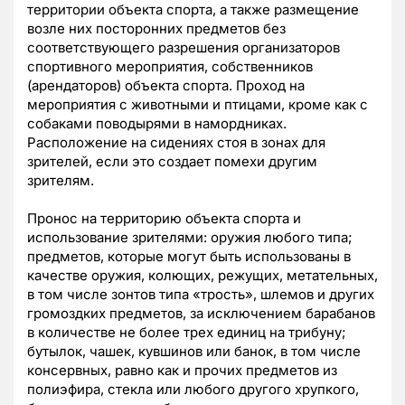
территории объекта спорта, а также размещение
возле них посторонних предметов без
соответствующего разрешения организаторов
спортивного мероприятия, собственников
(арендаторов) объекта спорта. Проход на
мероприятия с животными и птицами, кроме как с
собаками поводырями в намордниках.
Расположение на сидениях стоя в зонах для
зрителей, если это создает помехи другим
зрителям.
Пронос на территорию объекта спорта и
использование зрителями: оружия любого типа;
предметов, которые могут быть использованы в
качестве оружия, колющих, режущих, метательных,
в том числе зонтов типа «трость», шлемов и других
громоздких предметов, за исключением барабанов
в количестве не более трех единиц на трибуну;
бутылок, чашек, кувшинов или банок, в том числе
консервных, равно как и прочих предметов из
полиэфира, стекла или любого другого хрупкого,