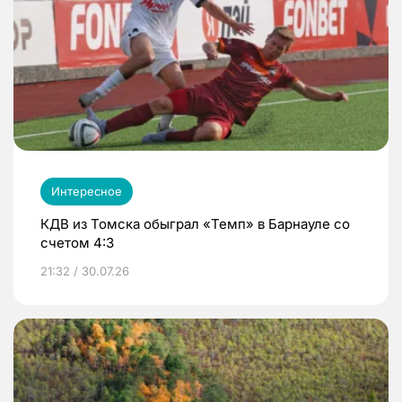
Интересное
КДВ из Томска обыграл «Темп» в Барнауле со
счетом 4:3
21:32 / 30.07.26