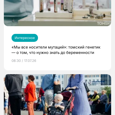
Интересное
«Мы все носители мутаций»: томский генетик
— о том, что нужно знать до беременности
08:30 / 17.07.26