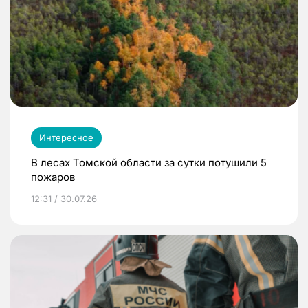
Интересное
В лесах Томской области за сутки потушили 5
пожаров
12:31 / 30.07.26