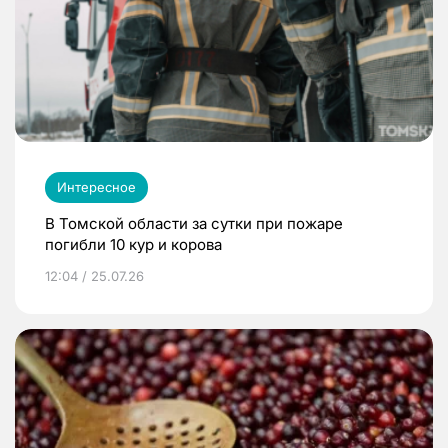
Интересное
В Томской области за сутки при пожаре
погибли 10 кур и корова
12:04 / 25.07.26