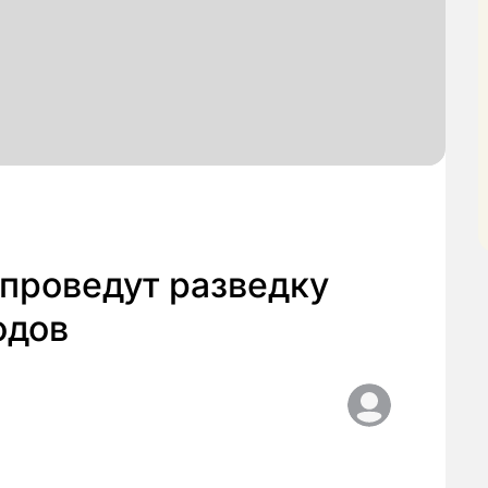
 проведут разведку
одов