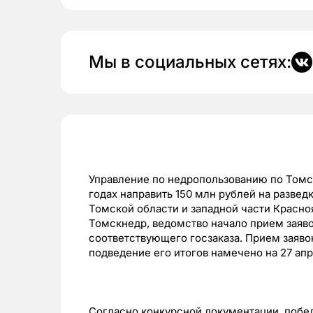
Мы в социальных сетях:
Управление по недропользованию по Томск
годах направить 150 млн рублей на развед
Томской области и западной части Красно
Томскнедр, ведомство начало прием заяво
соответствующего госзаказа. Прием заявок
подведение его итогов намечено на 27 апр
Согласно конкурсной документации, побе