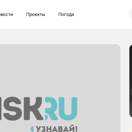
вости
Проекты
Погода