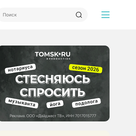
Другое