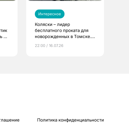
Интересное
Коляски – лидер
етик
бесплатного проката для
ь до
новорожденных в Томске.
Что еще берут родители?
22:00 / 16.07.26
глашение
Политика конфиденциальности