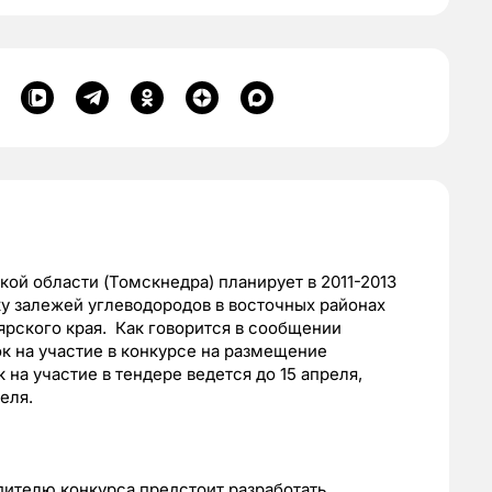
ой области (Томскнедра) планирует в 2011-2013
ку залежей углеводородов в восточных районах
ярского края. Как говорится в сообщении
к на участие в конкурсе на размещение
 на участие в тендере ведется до 15 апреля,
еля.
дителю конкурса предстоит разработать