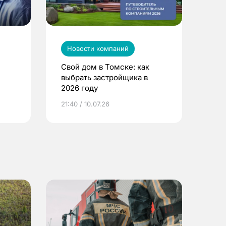
Новости компаний
Свой дом в Томске: как
выбрать застройщика в
2026 году
ье
21:40 / 10.07.26