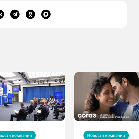
вости компаний
Новости компаний