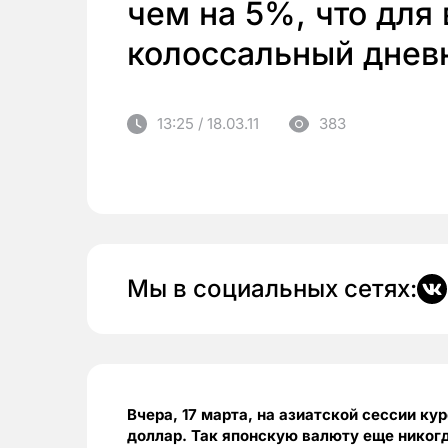
чем на 5%, что для
колоссальный дневн
13:25 / 18.03.11
383
Мы в социальных сетях:
Вчера, 17 марта, на азиатской сессии ку
доллар. Так японскую валюту еще никогд