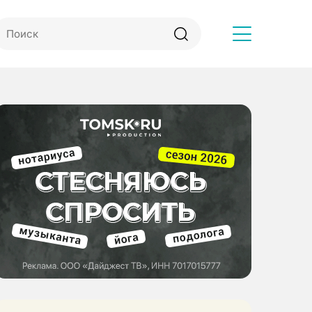
Другое