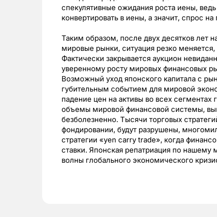
спекулятивные ожидания роста иены, ведь
конвертировать в иены, а значит, спрос на
Таким образом, после двух десятков лет 
мировые рынки, ситуация резко меняется,
Фактически закрывается аукцион невидан
уверенному росту мировых финансовых рын
Возможный уход японского капитала с ры
губительным событием для мировой эконо
падение цен на активы во всех сегментах 
объемы мировой финансовой системы, вы
безболезненно. Тысячи торговых стратеги
фондировании, будут разрушены, многоми
стратегии «yen carry trade», когда финан
ставки. Японская репатриация по нашему
волны глобального экономического кризи