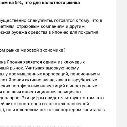
чем на 5%, что для валютного рынка
ущественно спекулянты, готовятся к тому, что в
ятиям, страховым компаниям и другим
из-за рубежа средства в Японию для покрытия
ном рынке мировой экономике?
века Япония является одним из ключевых
овый рынок. Учитывая высокую норму
вы у промышленных корпораций, пенсионных и
 лет Япония активно вкладывала в зарубежные
онских портфельных инвестиций в иностранные
ая внешняя инвестиционная позиция по
долларов. Эти цифры свидетельствуют о том, что
пнейших экспортеров высокотехнологичной
д.), но и ключевым нетто-экспортером капитала в