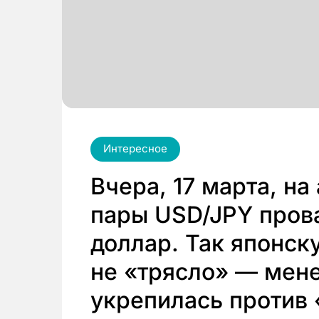
Интересное
Вчера, 17 марта, на
пары USD/JPY прова
доллар. Так японск
не «трясло» — мене
укрепилась против