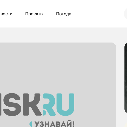
вости
Проекты
Погода