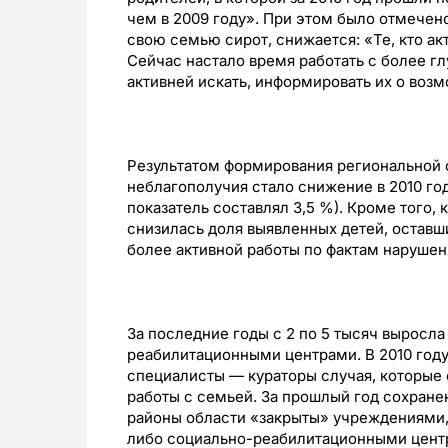
чем в 2009 году». При этом было отмечено
свою семью сирот, снижается: «Те, кто ак
Сейчас настало время работать с более г
активней искать, информировать их о воз
Результатом формирования региональной 
неблагополучия стало снижение в 2010 году
показатель составлял 3,5 %). Кроме того,
снизилась доля выявленных детей, оставш
более активной работы по фактам нарушен
За последние годы с 2 по 5 тысяч выросла
реабилитационными центрами. В 2010 году
специалисты — кураторы случая, которые
работы с семьей. За прошлый год сохранен
районы области «закрыты» учреждениями
либо социально-реабилитационными цен