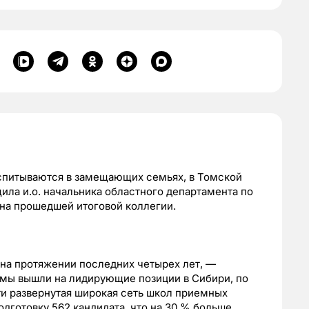
оспитываются в замещающих семьях, в Томской
ила и.о. начальника областного департамента по
 на прошедшей итоговой коллегии.
 на протяжении последних четырех лет, —
 мы вышли на лидирующие позиции в Сибири, по
сти развернутая широкая сеть школ приемных
одготовку 562 кандидата, что на 30 % больше,