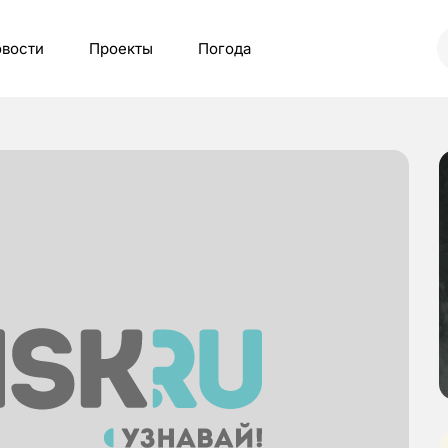
вости
Проекты
Погода