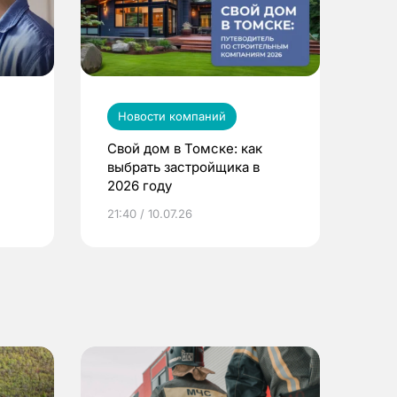
Новости компаний
Свой дом в Томске: как
выбрать застройщика в
2026 году
ье
21:40 / 10.07.26