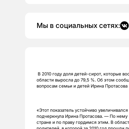
Мы в социальных сетях:
В 2010 году доля детей-сирот, которые в
области выросла до 79,5 %. Об этом сообщ
вопросам семьи и детей Ирина Протасова
«Этот показатель устойчиво увеличивался
подчеркнула Ирина Протасова. — По нему
стране и по праву гордимся этим. В обла
родителей, в которой за 2010 год прошли п