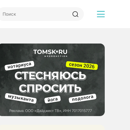
Другое