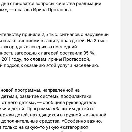
 дня становятся вопросы качества реализации
лом», — сказала Ирина Протасова.
ительству приняли 2,5 тыс. сигналов о нарушении
и и заключениями в защиту прав детей. На 2 тыс.
 в загородных лагерях за последний
ность загородных лагерей составила 95 %,
 2011 году, по словам Ирины Протасовой,
 подход к оказанию этой услуги населению.
 новой программы, направленной на
детьми, развитие системы профилактики
 от него детям», — сообщила руководитель
мьи и детей. Программа «Защитим детей от
ержки детей, находящихся в трудной жизненной
ть дополнительные средства. «Особенно важно,
е только на какую-то узкую «категорию»