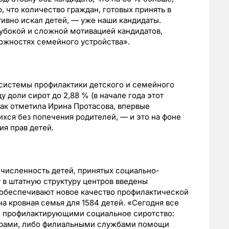
, что количество граждан, готовых принять в
тивно искал детей, — уже наши кандидаты.
лубокой и сложной мотивацией кандидатов,
можностях семейного устройства».
системы профилактики детского и семейного
 доли сирот до 2,88 % (в начале года этот
 как отметила Ирина Протасова, впервые
ихся без попечения родителей, — и это на фоне
ия прав детей.
 численность детей, принятых социально-
 в штатную структуру центров введены
 обеспечивают новое качество профилактической
а кровная семья для 1584 детей. «Сегодня все
, профилактирующими социальное сиротство:
трами, либо филиальными службами помощи