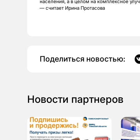
населения, а в целом на комплексное улу
— считает Ирина Протасова
Поделиться новостью:
Новости партнеров