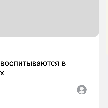
 воспитываются в
х